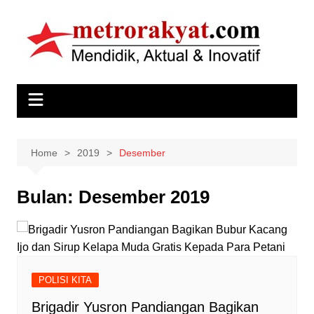
Skip
to
content
Home
2019
Desember
Bulan:
Desember 2019
POLISI KITA
Brigadir Yusron Pandiangan Bagikan