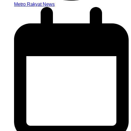
Metro Rakyat News