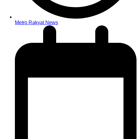
Metro Rakyat News