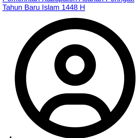
Tahun Baru Islam 1448 H