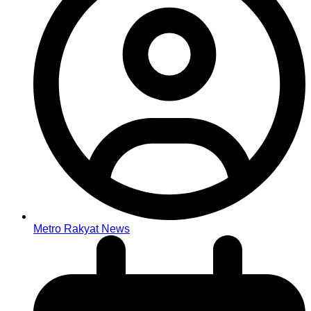
Metro Rakyat News