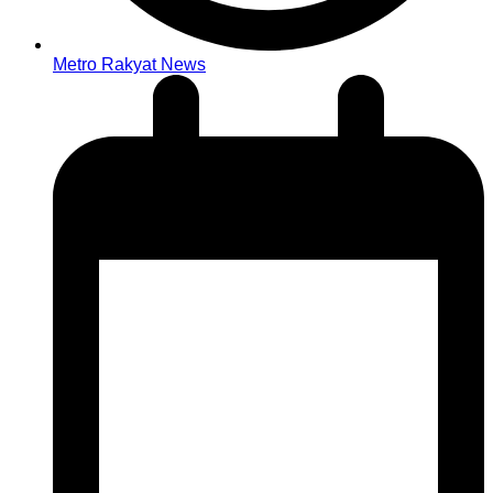
Metro Rakyat News