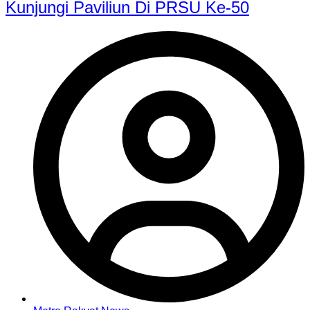
Kunjungi Paviliun Di PRSU Ke-50