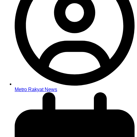
Metro Rakyat News