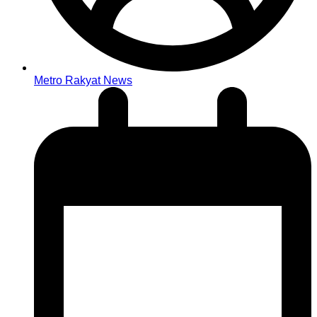
Metro Rakyat News