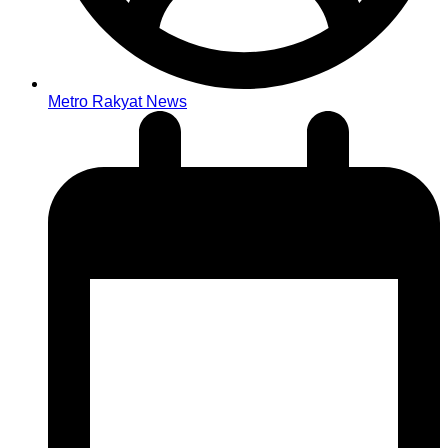
Metro Rakyat News