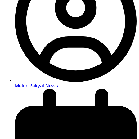
Metro Rakyat News