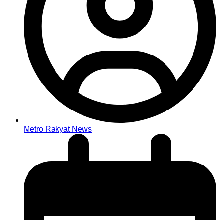
Metro Rakyat News