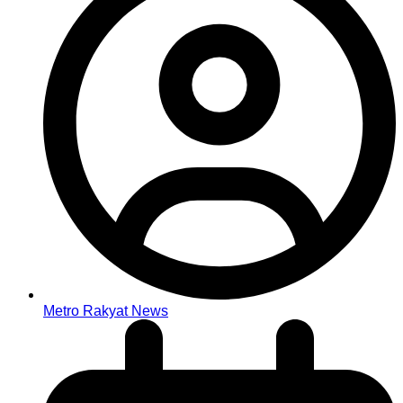
Metro Rakyat News