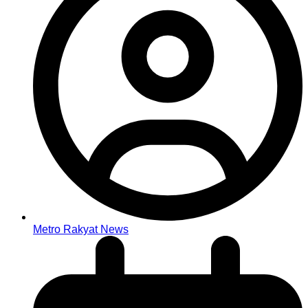
Metro Rakyat News