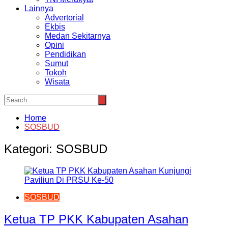
Lainnya
Advertorial
Ekbis
Medan Sekitarnya
Opini
Pendidikan
Sumut
Tokoh
Wisata
Home
SOSBUD
Kategori:
SOSBUD
SOSBUD
Ketua TP PKK Kabupaten Asahan