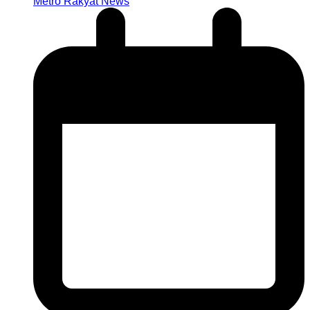
Metro Rakyat News