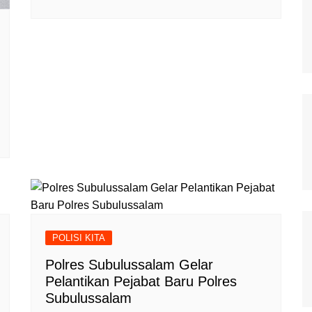
POLISI KITA
Polres Subulussalam Gelar
Pelantikan Pejabat Baru Polres
Subulussalam