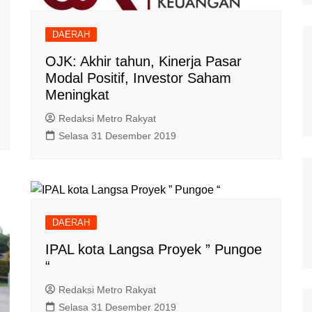
Polisi Kita
DAERAH
Politik
OJK: Akhir tahun, Kinerja Pasar
Samosir
Modal Positif, Investor Saham
TNI Merakyat
Meningkat
Redaksi Metro Rakyat
Selasa 31 Desember 2019
DAERAH
IPAL kota Langsa Proyek ” Pungoe
“
Redaksi Metro Rakyat
Selasa 31 Desember 2019