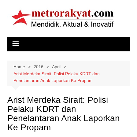
Skip
to
content
Home
2016
April
Arist Merdeka Sirait: Polisi Pelaku KDRT dan
Penelantaran Anak Laporkan Ke Propam
Arist Merdeka Sirait: Polisi
Pelaku KDRT dan
Penelantaran Anak Laporkan
Ke Propam