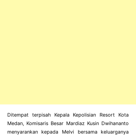
Ditempat terpisah Kepala Kepolisian Resort Kota
Medan, Komisaris Besar Mardiaz Kusin Dwihananto
menyarankan kepada Melvi bersama keluarganya