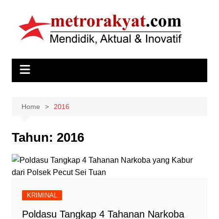
Skip
to
content
Home
2016
Tahun:
2016
KRIMINAL
Poldasu Tangkap 4 Tahanan Narkoba