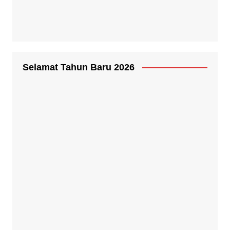
Bayar Pajakmu, Bangun Medanmu