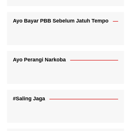
Ayo Bayar PBB Sebelum Jatuh Tempo
Ayo Perangi Narkoba
#Saling Jaga