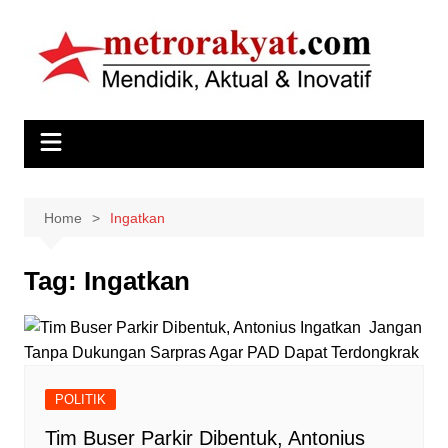
Skip
to
content
Home
Ingatkan
Tag:
Ingatkan
POLITIK
Tim Buser Parkir Dibentuk, Antonius