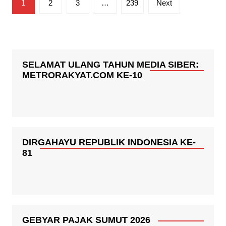
1
2
3
…
239
Next
pos
SELAMAT ULANG TAHUN MEDIA SIBER:
METRORAKYAT.COM KE-10
DIRGAHAYU REPUBLIK INDONESIA KE-
81
GEBYAR PAJAK SUMUT 2026