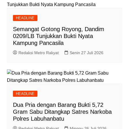
HEADLINE
Semangat Gotong Royong, Dandim
0209/LB Tunjukkan Bukti Nyata
Kampung Pancasila
Redaksi Metro Rakyat
Senin 27 Juli 2026
HEADLINE
Dua Pria dengan Barang Bukti 5,72
Gram Sabu Ditangkap Satres Narkoba
Polres Labuhanbatu
Redaksi Metro Rakyat
Minggu 26 Juli 2026