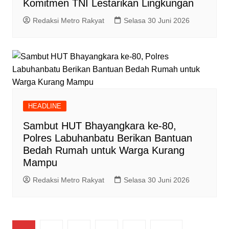
Komitmen TNI Lestarikan Lingkungan
Redaksi Metro Rakyat
Selasa 30 Juni 2026
HEADLINE
Sambut HUT Bhayangkara ke-80,
Polres Labuhanbatu Berikan Bantuan
Bedah Rumah untuk Warga Kurang
Mampu
Redaksi Metro Rakyat
Selasa 30 Juni 2026
Paginasi