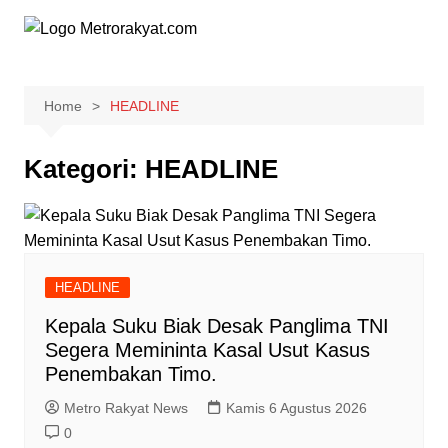
Skip
to
content
Home
HEADLINE
Kategori:
HEADLINE
HEADLINE
Kepala Suku Biak Desak Panglima TNI
Segera Memininta Kasal Usut Kasus
Penembakan Timo.
Metro Rakyat News
Kamis 6 Agustus 2026
0