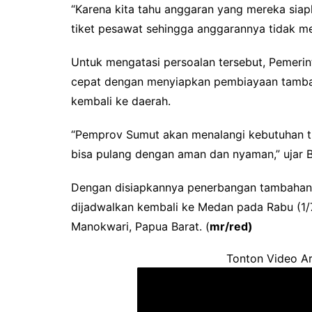
“Karena kita tahu anggaran yang mereka siapk
tiket pesawat sehingga anggarannya tidak me
Untuk mengatasi persoalan tersebut, Pemeri
cepat dengan menyiapkan pembiayaan tambah
kembali ke daerah.
“Pemprov Sumut akan menalangi kebutuhan ti
bisa pulang dengan aman dan nyaman,” ujar 
Dengan disiapkannya penerbangan tambahan 
dijadwalkan kembali ke Medan pada Rabu (1/7
Manokwari, Papua Barat. (
mr/red)
Tonton Video Ar