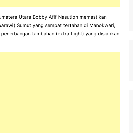
umatera Utara Bobby Afif Nasution memastikan
parawi) Sumut yang sempat tertahan di Manokwari,
penerbangan tambahan (extra flight) yang disiapkan