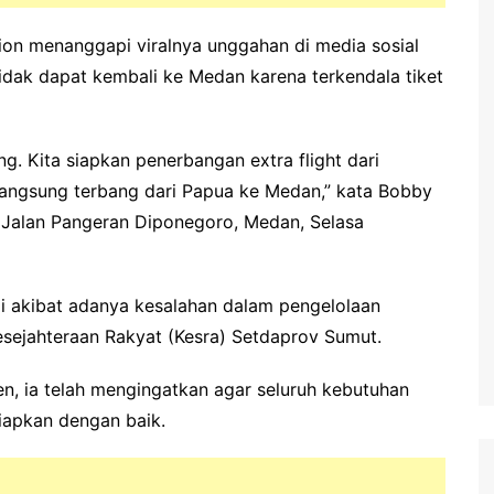
ion menanggapi viralnya unggahan di media sosial
dak dapat kembali ke Medan karena terkendala tiket
g. Kita siapkan penerbangan extra flight dari
langsung terbang dari Papua ke Medan,” kata Bobby
 Jalan Pangeran Diponegoro, Medan, Selasa
di akibat adanya kesalahan dalam pengelolaan
Kesejahteraan Rakyat (Kesra) Setdaprov Sumut.
n, ia telah mengingatkan agar seluruh kebutuhan
siapkan dengan baik.