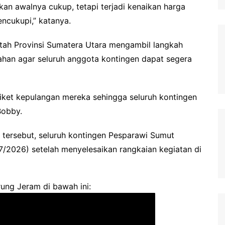
an awalnya cukup, tetapi terjadi kenaikan harga
ncukupi,” katanya.
ntah Provinsi Sumatera Utara mengambil langkah
an agar seluruh anggota kontingen dapat segera
ket kepulangan mereka sehingga seluruh kontingen
Bobby.
tersebut, seluruh kontingen Pesparawi Sumut
/2026) setelah menyelesaikan rangkaian kegiatan di
ung Jeram di bawah ini: