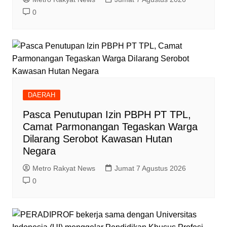
0
DAERAH
Pasca Penutupan Izin PBPH PT TPL,
Camat Parmonangan Tegaskan Warga
Dilarang Serobot Kawasan Hutan
Negara
Metro Rakyat News
Jumat 7 Agustus 2026
0