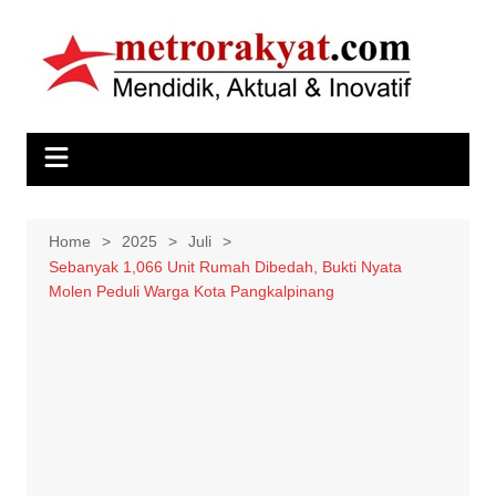
Skip
to
content
Home
2025
Juli
Sebanyak 1,066 Unit Rumah Dibedah, Bukti Nyata
Molen Peduli Warga Kota Pangkalpinang