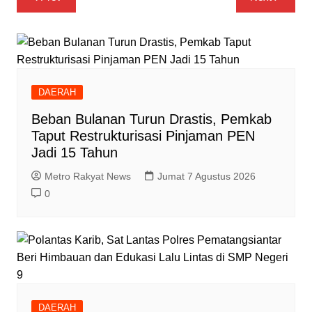
pos
DAERAH
Beban Bulanan Turun Drastis, Pemkab
Taput Restrukturisasi Pinjaman PEN
Jadi 15 Tahun‎
Metro Rakyat News
Jumat 7 Agustus 2026
0
DAERAH