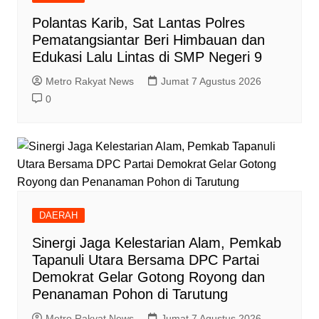
Polantas Karib, Sat Lantas Polres
Pematangsiantar Beri Himbauan dan
Edukasi Lalu Lintas di SMP Negeri 9
Metro Rakyat News
Jumat 7 Agustus 2026
0
DAERAH
‎Sinergi Jaga Kelestarian Alam, Pemkab
Tapanuli Utara Bersama DPC Partai
Demokrat Gelar Gotong Royong dan
Penanaman Pohon di Tarutung
Metro Rakyat News
Jumat 7 Agustus 2026