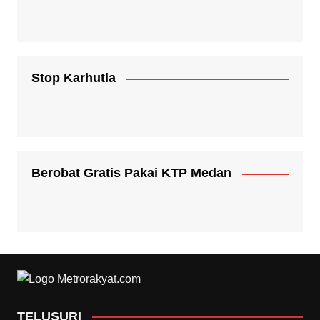
Stop Karhutla
Berobat Gratis Pakai KTP Medan
TELUSURI