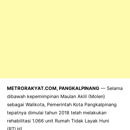
k
METRORAKYAT.COM, PANGKALPINANG
— Selama
dibawah kepemimpinan Maulan Aklil (Molen)
sebagai Walikota, Pemerintah Kota Pangkalpinang
tepatnya dimulai tahun 2018 telah melakukan
rehabilitasi 1.066 unit Rumah Tidak Layak Huni
(RTLH).