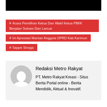
Acara Pemilihan Ketua Dan Wakil Ketua PBKK
Berjalan Sukses Dan Lancar
Ini Apresiasi Mantan Anggota DPRD Kab.Karimun
Sappe Sinaga
Redaksi Metro Rakyat
PT. Metro Rakyat Kreasi - Situs
Berita Portal online - Berita
Mendidik, Aktual & Inovatif.