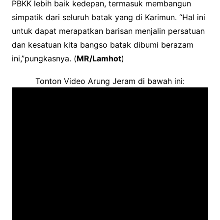
PBKK lebih baik kedepan, termasuk membangun
simpatik dari seluruh batak yang di Karimun. “Hal ini
untuk dapat merapatkan barisan menjalin persatuan
dan kesatuan kita bangso batak dibumi berazam
ini,”pungkasnya. (
MR/Lamhot
)
Tonton Video Arung Jeram di bawah ini: