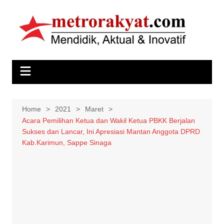
Skip
to
content
Home
2021
Maret
Acara Pemilihan Ketua dan Wakil Ketua PBKK Berjalan
Sukses dan Lancar, Ini Apresiasi Mantan Anggota DPRD
Kab.Karimun, Sappe Sinaga