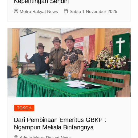
Kepentingan Sendiri
Metro Rakyat News
Sabtu 1 November 2025
TOKOH
Dari Pembinaan Emeritus GBKP :
Ngampun Meliala Bintangnya
Admin Metro Rakyat News