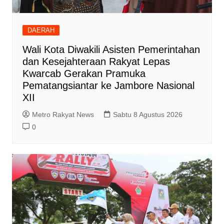
DAERAH
Wali Kota Diwakili Asisten Pemerintahan
dan Kesejahteraan Rakyat Lepas
Kwarcab Gerakan Pramuka
Pematangsiantar ke Jambore Nasional
XII
Metro Rakyat News
Sabtu 8 Agustus 2026
0