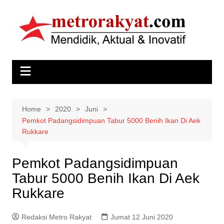
Skip
to
content
Home
2020
Juni
Pemkot Padangsidimpuan Tabur 5000 Benih Ikan Di Aek
Rukkare
Pemkot Padangsidimpuan
Tabur 5000 Benih Ikan Di Aek
Rukkare
Redaksi Metro Rakyat
Jumat 12 Juni 2020