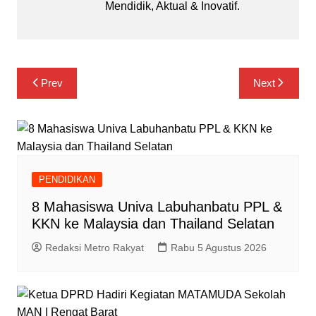
Mendidik, Aktual & Inovatif.
Navigasi
Prev
Next
pos
PENDIDIKAN
8 Mahasiswa Univa Labuhanbatu PPL &
KKN ke Malaysia dan Thailand Selatan
Redaksi Metro Rakyat
Rabu 5 Agustus 2026