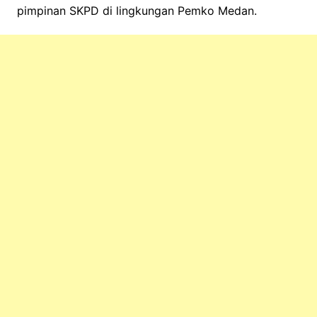
pimpinan SKPD di lingkungan Pemko Medan.