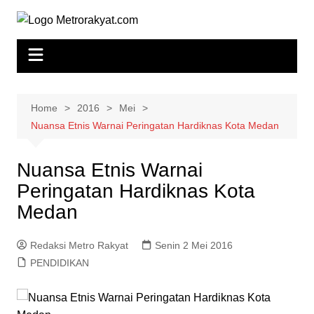
Skip
to
content
Home
2016
Mei
Nuansa Etnis Warnai Peringatan Hardiknas Kota Medan
Nuansa Etnis Warnai
Peringatan Hardiknas Kota
Medan
Redaksi Metro Rakyat
Senin 2 Mei 2016
PENDIDIKAN