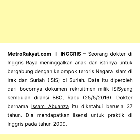
MetroRakyat.com I INGGRIS –
Seorang dokter di
Inggris Raya meninggalkan anak dan istrinya untuk
bergabung dengan kelompok teroris Negara Islam di
Irak dan Suriah (ISIS) di Suriah.
Data itu diperoleh
dari bocornya dokumen rekruitmen milik
ISIS
yang
kemduian dilansi BBC, Rabu (25/5/2016).
Dokter
bernama
Issam Abuanza
itu diketahui berusia 37
tahun. Dia mendapatkan lisensi untuk praktik di
Inggris pada tahun 2009.