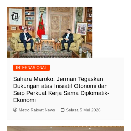
INTERNASIONAL
Sahara Maroko: Jerman Tegaskan
Dukungan atas Inisiatif Otonomi dan
Siap Perkuat Kerja Sama Diplomatik-
Ekonomi
Metro Rakyat News
Selasa 5 Mei 2026