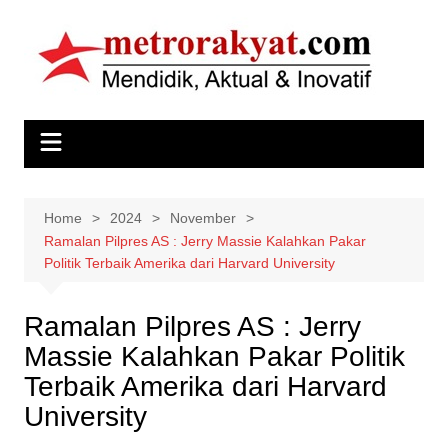
Skip
to
content
Home
2024
November
Ramalan Pilpres AS : Jerry Massie Kalahkan Pakar
Politik Terbaik Amerika dari Harvard University
Ramalan Pilpres AS : Jerry
Massie Kalahkan Pakar Politik
Terbaik Amerika dari Harvard
University