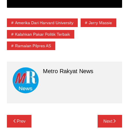
Amerika Dari Harvard University
Jerry Massie
Kalahkan Pakar Politik Terbaik
Ramalan Pilpres AS
Metro Rakyat News
Navigasi
Prev
Next
pos