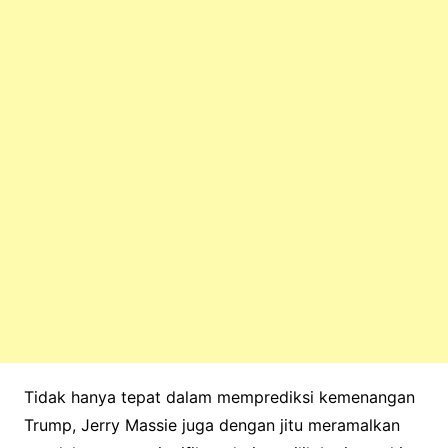
Tidak hanya tepat dalam memprediksi kemenangan
Trump, Jerry Massie juga dengan jitu meramalkan