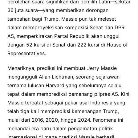
perolehan suara signifikan dari pemilih Latin—sekitar
36 juta suara—yang memberikan dorongan
tambahan bagi Trump. Massie pun tak meleset
dalam memproyeksikan komposisi Senat dan DPR
AS, memperkirakan Partai Republik akan unggul
dengan 52 kursi di Senat dan 222 kursi di House of
Representatives.
Menariknya, prediksi ini membuat Jerry Massie
mengungguli Allan Lichtman, seorang sejarawan
ternama lulusan Harvard yang sebelumnya selalu
tepat dalam memprediksi pemenang pilpres AS. Kini,
Massie tercatat sebagai pakar asal Indonesia yang
telah tiga kali memprediksi kemenangan Trump,
mulai dari 2016, 2020, hingga 2024. Fenomena ini
menandai era baru dalam pengamatan politik
internasional di mana prediksi Massie berhasil