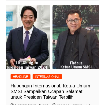
HEADLINE
INTERNASIONAL
Hubungan Internasional: Ketua Umum
SMSI Sampaikan Ucapan Selamat
untuk Presiden Taiwan Terpilih
Redaksi Metro Rakyat
Senin 15 Januari 2024