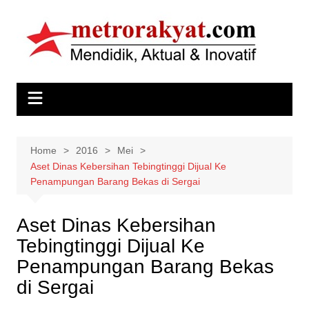
Skip
to
content
Home
2016
Mei
Aset Dinas Kebersihan Tebingtinggi Dijual Ke
Penampungan Barang Bekas di Sergai
Aset Dinas Kebersihan
Tebingtinggi Dijual Ke
Penampungan Barang Bekas
di Sergai