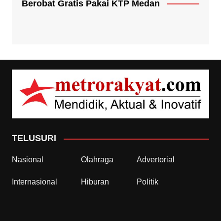
Berobat Gratis Pakai KTP Medan
TELUSURI
Nasional
Olahraga
Advertorial
Internasional
Hiburan
Politik