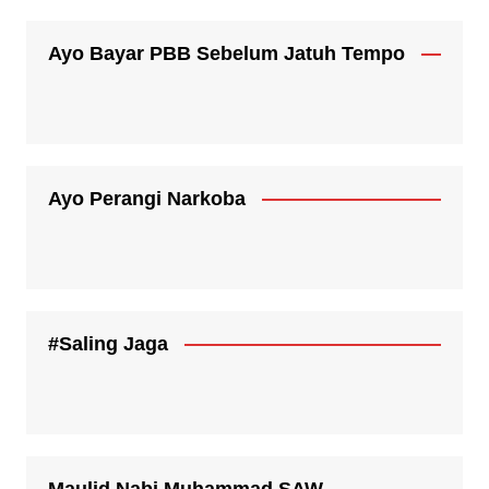
Ayo Bayar PBB Sebelum Jatuh Tempo
Ayo Perangi Narkoba
#Saling Jaga
Maulid Nabi Muhammad SAW