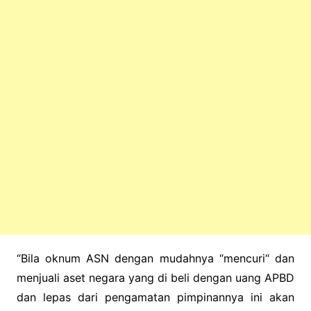
“Bila oknum ASN dengan mudahnya “mencuri“ dan
menjuali aset negara yang di beli dengan uang APBD
dan lepas dari pengamatan pimpinannya ini akan