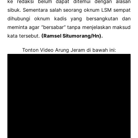
ke redaksi belum dapat ditemui dengan alasan
sibuk. Sementara salah seorang oknum LSM sempat
dihubungi oknum kadis yang bersangkutan dan
meminta agar “bersabar“ tanpa menjelaskan maksud
kata tersebut.
(Ramsel Situmorang/Hn).
Tonton Video Arung Jeram di bawah ini: