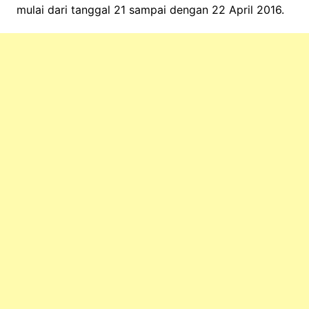
mulai dari tanggal 21 sampai dengan 22 April 2016.