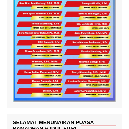
SELAMAT MENUNAIKAN PUASA
RAMADHAN & IDUL FITRI