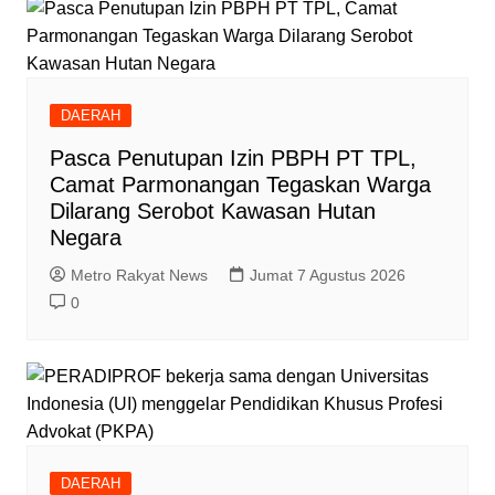
DAERAH
Pasca Penutupan Izin PBPH PT TPL,
Camat Parmonangan Tegaskan Warga
Dilarang Serobot Kawasan Hutan
Negara
Metro Rakyat News
Jumat 7 Agustus 2026
0
DAERAH