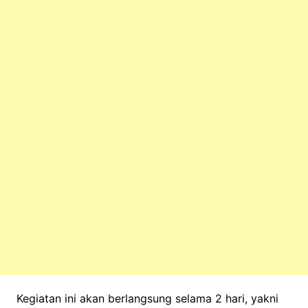
Kegiatan ini akan berlangsung selama 2 hari, yakni