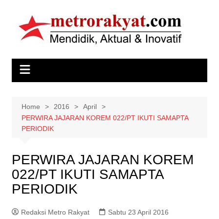
Skip
to
content
Home
2016
April
PERWIRA JAJARAN KOREM 022/PT IKUTI SAMAPTA
PERIODIK
PERWIRA JAJARAN KOREM
022/PT IKUTI SAMAPTA
PERIODIK
Redaksi Metro Rakyat
Sabtu 23 April 2016