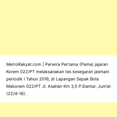
MetroRakyat.com | Perwira Pertama (Pama) jajaran
Korem 022/PT melaksanakan tes kesegaran jasmani
periodik I Tahun 2016, di Lapangan Sepak Bola
Makorem 022/PT Jl. Asahan Km 3,5 P.Siantar, Jum’at
(22/4-16).