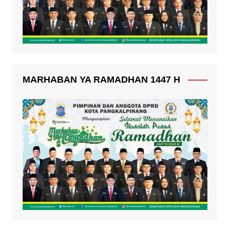
MARHABAN YA RAMADHAN 1447 H