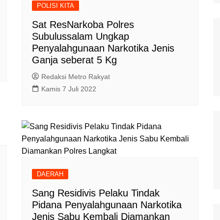
POLISI KITA
Polisi Kita
Sat ResNarkoba Polres
Politik
Subulussalam Ungkap
Penyalahgunaan Narkotika Jenis
Samosir
Ganja seberat 5 Kg
TNI Merakyat
Redaksi Metro Rakyat
Kamis 7 Juli 2022
DAERAH
Sang Residivis Pelaku Tindak
Pidana Penyalahgunaan Narkotika
Jenis Sabu Kembali Diamankan