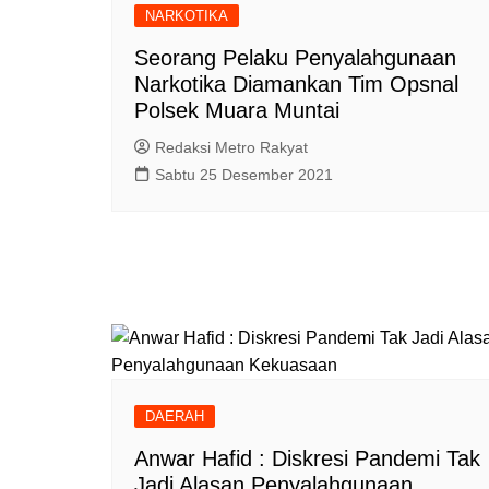
NARKOTIKA
Seorang Pelaku Penyalahgunaan
Narkotika Diamankan Tim Opsnal
Polsek Muara Muntai
Redaksi Metro Rakyat
Sabtu 25 Desember 2021
DAERAH
Anwar Hafid : Diskresi Pandemi Tak
Jadi Alasan Penyalahgunaan