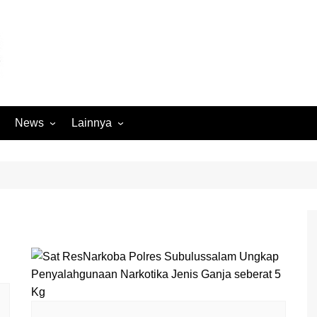
News
Lainnya
Hukum
Advertorial
Internasional
Ekbis
Kriminal
Medan Sekitarnya
Lintas Koramil – MS
Opini
Megapolitan
Pendidikan
Nasional
Sumut
Ormas
Tokoh
Peristiwa
Wisata