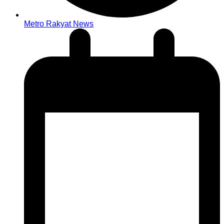
Metro Rakyat News