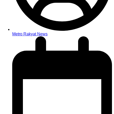
Metro Rakyat News