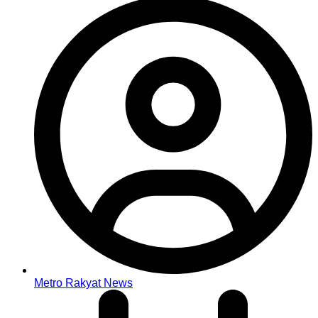
Metro Rakyat News