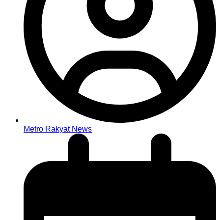
Metro Rakyat News