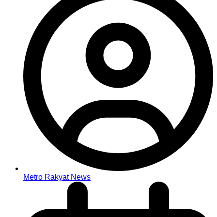
Metro Rakyat News