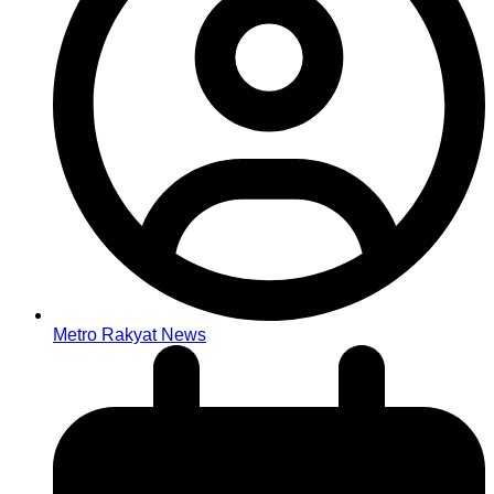
Metro Rakyat News