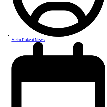
Metro Rakyat News