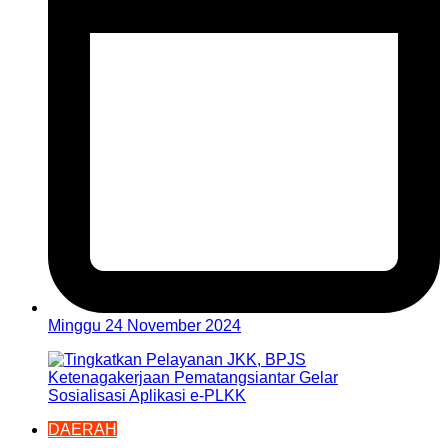
Minggu 24 November 2024
DAERAH