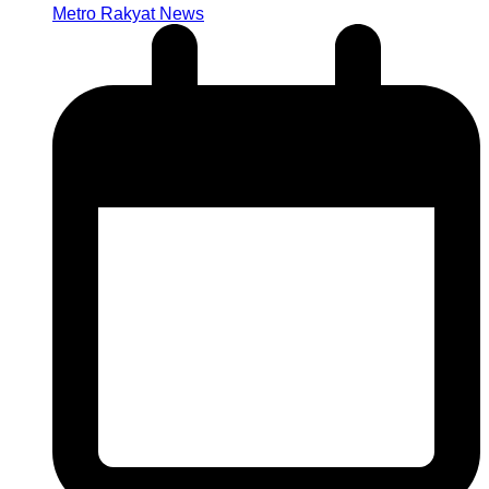
Metro Rakyat News