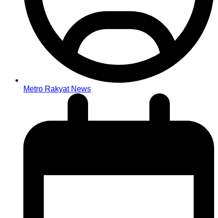
Metro Rakyat News