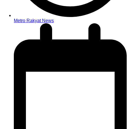
Metro Rakyat News