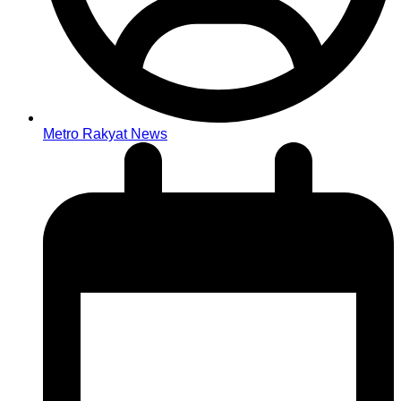
Metro Rakyat News