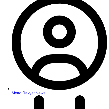
Metro Rakyat News