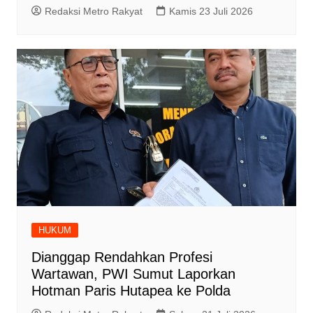
Redaksi Metro Rakyat
Kamis 23 Juli 2026
HUKUM
Dianggap Rendahkan Profesi
Wartawan, PWI Sumut Laporkan
Hotman Paris Hutapea ke Polda