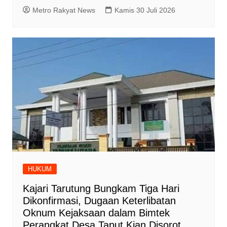
Metro Rakyat News
Kamis 30 Juli 2026
HUKUM
Kajari Tarutung Bungkam Tiga Hari
Dikonfirmasi, Dugaan Keterlibatan
Oknum Kejaksaan dalam Bimtek
Perangkat Desa Taput Kian Disorot