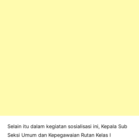
Selain itu dalam kegiatan sosialisasi ini, Kepala Sub
Seksi Umum dan Kepegawaian Rutan Kelas I