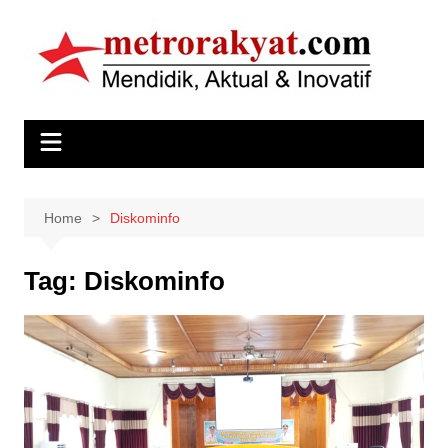
Skip
to
content
Home
Diskominfo
Tag:
Diskominfo