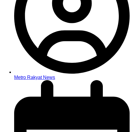
Metro Rakyat News