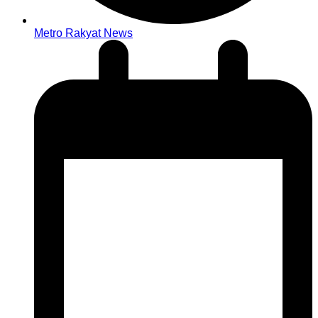
Metro Rakyat News