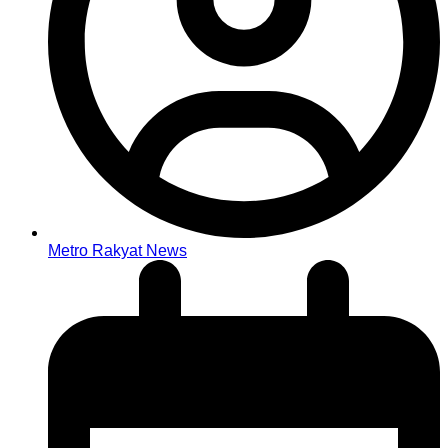
Metro Rakyat News