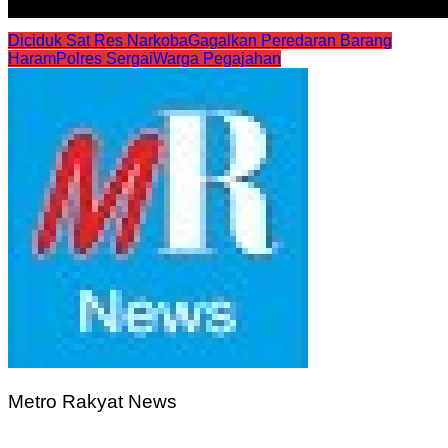
Diciduk Sat Res Narkoba
Gagalkan Peredaran Barang
Haram
Polres Sergai
Warga Pegajahan
Metro Rakyat News
Navigasi