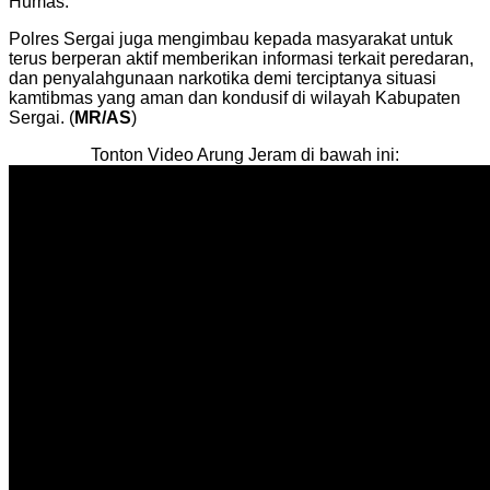
Humas.
Polres Sergai juga mengimbau kepada masyarakat untuk
terus berperan aktif memberikan informasi terkait peredaran,
dan penyalahgunaan narkotika demi terciptanya situasi
kamtibmas yang aman dan kondusif di wilayah Kabupaten
Sergai. (
MR/AS
)
Tonton Video Arung Jeram di bawah ini: