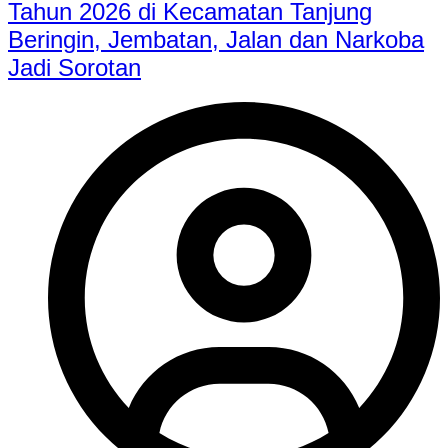
Tahun 2026 di Kecamatan Tanjung
Beringin, Jembatan, Jalan dan Narkoba
Jadi Sorotan