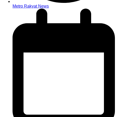
Metro Rakyat News