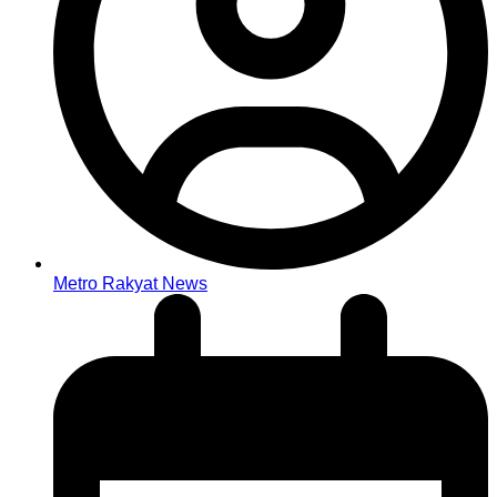
Metro Rakyat News