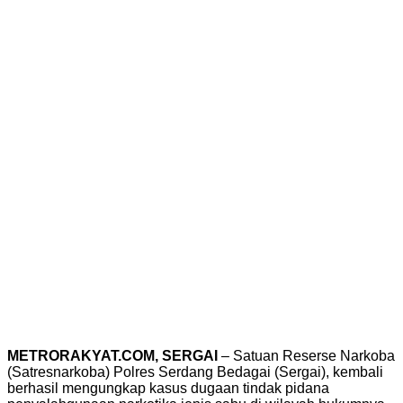
METRORAKYAT.COM, SERGAI
– Satuan Reserse Narkoba
(Satresnarkoba) Polres Serdang Bedagai (Sergai), kembali
berhasil mengungkap kasus dugaan tindak pidana