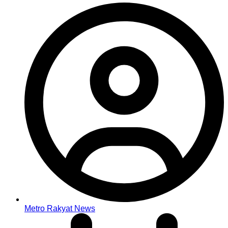
Metro Rakyat News