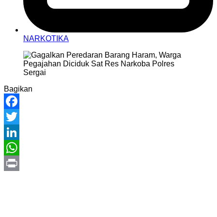
NARKOTIKA
Bagikan
Facebook
Twitter
LinkedIn
WhatsApp
Print