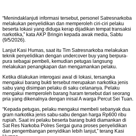
“Menindaklanjuti informasi tersebut, personel Satresnarkoba
melakukan penyelidikan dan memperoleh ciri-ciri pelaku
beserta lokasi yang diduga kerap dijadikan tempat transaksi
narkotika,” kata AKP Bringin kepada awak media, Sabtu
(9/5/2026).
Lanjut Kasi Humas, saat itu Tim Satresnarkoba melakukan
teknik penyelidikan dengan undercover buy yang berpura-
pura sebagai pembeli, kemudian petugas langsung
melakukan penangkapan dan mengamankan pelaku.
Ketika dilakukan interogasi awal di lokasi, tersangka
mengakui barang bukti tersebut merupakan narkotika jenis
sabu yang disimpan pelaku di saku celananya. Pelaku
mengakui memperoleh barang haram tersebut dari seorang
pria yang dikenalnya dengan inisal A warga Percut Sei Tuan.
“Kepada petugas, pelaku mengakui membeli sebanyak dua
gram narkotika jenis sabu-sabu dengan harga Rp600 ribu
rupiah. Saat ini pelaku beserta barang bukti diamankan di
Sat Res Narkoba Polres Sergai guna proses penyelidikan
dan pengembangan penyidikan lebih lanjut,” terang Kasi