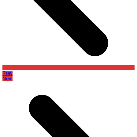
Prev
Next