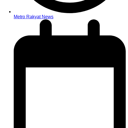
Metro Rakyat News