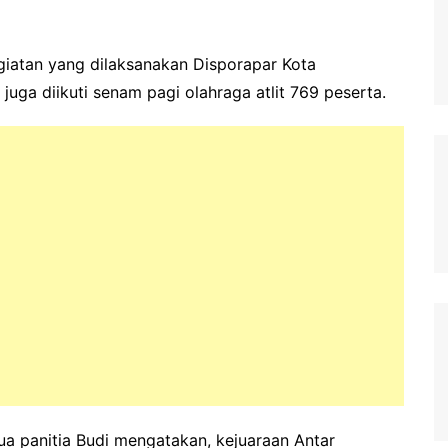
giatan yang dilaksanakan Disporapar Kota
juga diikuti senam pagi olahraga atlit 769 peserta.
tua panitia Budi mengatakan, kejuaraan Antar