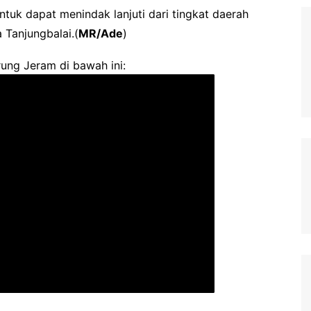
ntuk dapat menindak lanjuti dari tingkat daerah
 Tanjungbalai.(
MR/Ade
)
ung Jeram di bawah ini: