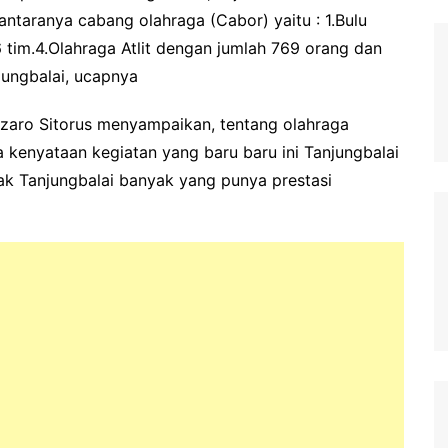
ntaranya cabang olahraga (Cabor) yaitu : 1.Bulu
6 tim.4.Olahraga Atlit dengan jumlah 769 orang dan
jungbalai, ucapnya
izaro Sitorus menyampaikan, tentang olahraga
 kenyataan kegiatan yang baru baru ini Tanjungbalai
ak Tanjungbalai banyak yang punya prestasi