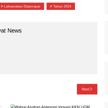
Laksanakan Disporapar
Tahun 2024
yat News
Next