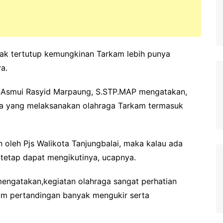
idak tertutup kemungkinan Tarkam lebih punya
a.
H.Asmui Rasyid Marpaung, S.STP.MAP mengatakan,
ta yang melaksanakan olahraga Tarkam termasuk
 oleh Pjs Walikota Tanjungbalai, maka kalau ada
 tetap dapat mengikutinya, ucapnya.
mengatakan,kegiatan olahraga sangat perhatian
am pertandingan banyak mengukir serta