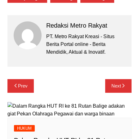
Redaksi Metro Rakyat
PT. Metro Rakyat Kreasi - Situs
Berita Portal online - Berita
Mendidik, Aktual & Inovatif.
Navigasi
Prev
Next
pos
HUKUM