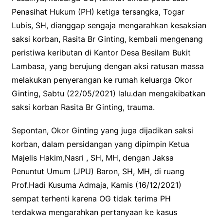
Penasihat Hukum (PH) ketiga tersangka, Togar
Lubis, SH, dianggap sengaja mengarahkan kesaksian
saksi korban, Rasita Br Ginting, kembali mengenang
peristiwa keributan di Kantor Desa Besilam Bukit
Lambasa, yang berujung dengan aksi ratusan massa
melakukan penyerangan ke rumah keluarga Okor
Ginting, Sabtu (22/05/2021) lalu.dan mengakibatkan
saksi korban Rasita Br Ginting, trauma.
Sepontan, Okor Ginting yang juga dijadikan saksi
korban, dalam persidangan yang dipimpin Ketua
Majelis Hakim,Nasri , SH, MH, dengan Jaksa
Penuntut Umum (JPU) Baron, SH, MH, di ruang
Prof.Hadi Kusuma Admaja, Kamis (16/12/2021)
sempat terhenti karena OG tidak terima PH
terdakwa mengarahkan pertanyaan ke kasus