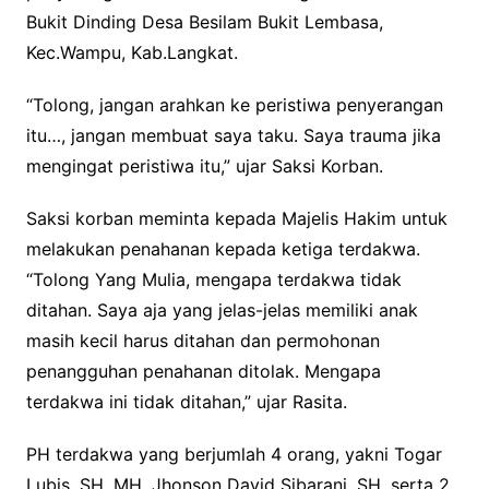
Bukit Dinding Desa Besilam Bukit Lembasa,
Kec.Wampu, Kab.Langkat.
“Tolong, jangan arahkan ke peristiwa penyerangan
itu…, jangan membuat saya taku. Saya trauma jika
mengingat peristiwa itu,” ujar Saksi Korban.
Saksi korban meminta kepada Majelis Hakim untuk
melakukan penahanan kepada ketiga terdakwa.
“Tolong Yang Mulia, mengapa terdakwa tidak
ditahan. Saya aja yang jelas-jelas memiliki anak
masih kecil harus ditahan dan permohonan
penangguhan penahanan ditolak. Mengapa
terdakwa ini tidak ditahan,” ujar Rasita.
PH terdakwa yang berjumlah 4 orang, yakni Togar
Lubis, SH, MH, Jhonson David Sibarani, SH, serta 2