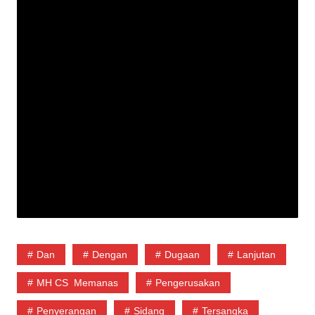
Dan
Dengan
Dugaan
Lanjutan
MH CS Memanas
Pengerusakan
Penyerangan
Sidang
Tersangka