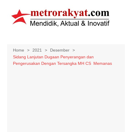
Skip
to
content
Home
2021
Desember
Sidang Lanjutan Dugaan Penyerangan dan
Pengerusakan Dengan Tersangka MH CS Memanas