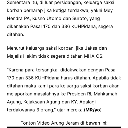
Sementara itu, di luar persidangan, keluarga saksi
korban berharap jika ketiga terdakwa, yakni Mey
Hendra PA, Kusno Utomo dan Suroto, yang
dikenakan Pasal 170 dan 336 KUHPidana, segera
ditahan.
Menurut keluarga saksi korban, jika Jaksa dan
Majelis Hakim tidak segera ditahan MHA CS.
“Karena para tersangka didakwakan dengan Pasal
170 dan 336 KUHPidana harus ditahan. Apabila tidak
ditahan maka kami para keluarga saksi korban akan
melaporkan masalahnya ke Presiden RI, Mahkamah
Agung, Kejaksaan Agung dan KY. Apalagi
terdakwanya 3 orang,” ujar mereka.(
MR/yo
)
Tonton Video Arung Jeram di bawah ini: