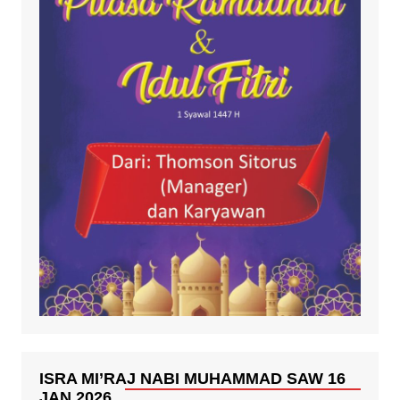
ISRA MI’RAJ NABI MUHAMMAD SAW 16
JAN 2026