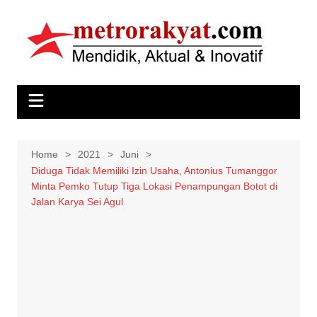
Skip
to
content
Home
2021
Juni
Diduga Tidak Memiliki Izin Usaha, Antonius Tumanggor
Minta Pemko Tutup Tiga Lokasi Penampungan Botot di
Jalan Karya Sei Agul