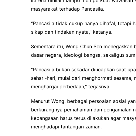
karena dinilai mampu memperkuat wawasan 
masyarakat terhadap Pancasila.
“Pancasila tidak cukup hanya dihafal, tetapi 
sikap dan tindakan nyata,” katanya.
Sementara itu, Wong Chun Sen menegaskan bah
dasar negara, ideologi bangsa, sekaligus sumb
“Pancasila bukan sekadar diucapkan saat upac
sehari-hari, mulai dari menghormati sesama,
menghargai perbedaan,” tegasnya.
Menurut Wong, berbagai persoalan sosial yang 
berkurangnya pemahaman dan pengamalan nila
kebangsaan harus terus dilakukan agar masy
menghadapi tantangan zaman.