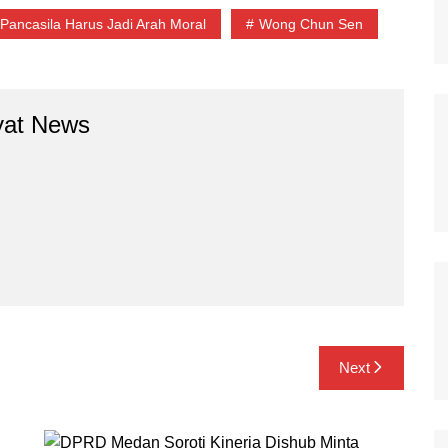
Pancasila Harus Jadi Arah Moral
Wong Chun Sen
yat News
Next