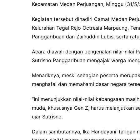
Kecamatan Medan Perjuangan, Minggu (31/5/
Kegiatan tersebut dihadiri Camat Medan Perj
Kelurahan Tegal Rejo Octresia Marpaung, Te
Panggaribuan dan Zainuddin Lubis, serta rat
Acara diawali dengan pengenalan nilai-nilai P
Sutrisno Panggaribuan mengajak warga mengi
Menariknya, meski sebagian peserta merupak
menghafal dan memahami dasar negara terse
“Ini menunjukkan nilai-nilai kebangsaan masi
muda, khususnya Gen Z, harus melanjutkan s
ujar Sutrisno.
Dalam sambutannya, Ika Handayani Tarigan m