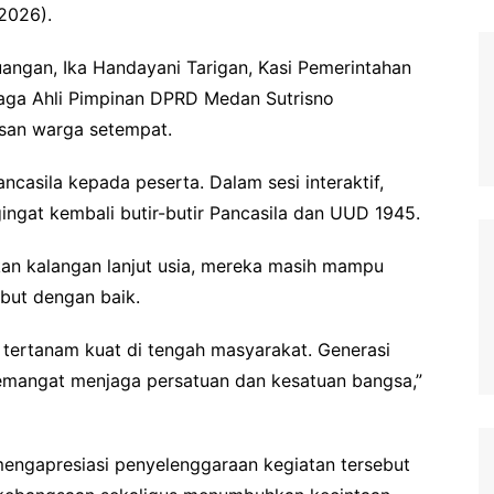
2026).
uangan, Ika Handayani Tarigan, Kasi Pemerintahan
naga Ahli Pimpinan DPRD Medan Sutrisno
usan warga setempat.
ancasila kepada peserta. Dalam sesi interaktif,
ngat kembali butir-butir Pancasila dan UUD 1945.
an kalangan lanjut usia, mereka masih mampu
but dengan baik.
h tertanam kuat di tengah masyarakat. Generasi
emangat menjaga persatuan dan kesatuan bangsa,”
engapresiasi penyelenggaraan kegiatan tersebut