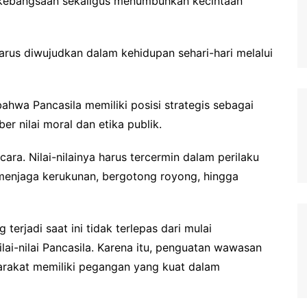
kebangsaan sekaligus menumbuhkan kecintaan
harus diwujudkan dalam kehidupan sehari-hari melalui
wa Pancasila memiliki posisi strategis sebagai
er nilai moral dan etika publik.
ara. Nilai-nilainya harus tercermin dalam perilaku
 menjaga kerukunan, bergotong royong, hingga
terjadi saat ini tidak terlepas dari mulai
i-nilai Pancasila. Karena itu, penguatan wawasan
arakat memiliki pegangan yang kuat dalam