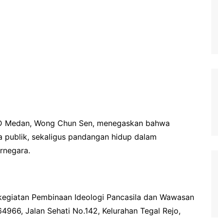
Samosir
TNI Merakyat
D Medan, Wong Chun Sen, menegaskan bahwa
a publik, sekaligus pandangan hidup dalam
rnegara.
kegiatan Pembinaan Ideologi Pancasila dan Wawasan
966, Jalan Sehati No.142, Kelurahan Tegal Rejo,