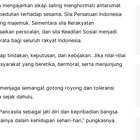
a mengajarkan sikap saling menghormati antarumat
dulian terhadap sesama. Sila Persatuan Indonesia
ng majemuk. Sementara sila Kerakyatan
an persoalan, dan sila Keadilan Sosial menjadi
ta bagi seluruh rakyat Indonesia.
 tindakan, keputusan, dan kebijakan. Jika nilai-nilai
asyarakat yang beretika, bermoral, serta menjunjung
 menjaga semangat gotong royong dan toleransi
 sejak dahulu.
ancasila sebagai jati diri dan kepribadian bangsa.
nilainya dalam kehidupan sehari-hari,” pungkasnya.