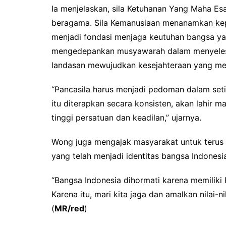
Ia menjelaskan, sila Ketuhanan Yang Maha Es
beragama. Sila Kemanusiaan menanamkan kepe
menjadi fondasi menjaga keutuhan bangsa ya
mengedepankan musyawarah dalam menyelesaik
landasan mewujudkan kesejahteraan yang mera
“Pancasila harus menjadi pedoman dalam setiap
itu diterapkan secara konsisten, akan lahir m
tinggi persatuan dan keadilan,” ujarnya.
Wong juga mengajak masyarakat untuk terus
yang telah menjadi identitas bangsa Indonesia
“Bangsa Indonesia dihormati karena memiliki P
Karena itu, mari kita jaga dan amalkan nilai-
(
MR/red
)