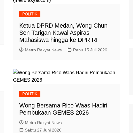
(metrorakyat.com)
Samosir
POLITIK
TNI Merakyat
Ketua DPRD Medan, Wong Chun
Sen Tarigan Kawal Aspirasi
Mahasiswa hingga ke DPR RI
Metro Rakyat News
Rabu 15 Juli 2026
POLITIK
Wong Bersama Rico Waas Hadiri
Pembukaan GEMES 2026
Metro Rakyat News
Sabtu 27 Juni 2026