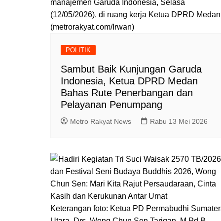
manajemen Garuda Indonesia, Selasa
(12/05/2026), di ruang kerja Ketua DPRD Medan
(metrorakyat.com/Irwan)
POLITIK
Sambut Baik Kunjungan Garuda
Indonesia, Ketua DPRD Medan
Bahas Rute Penerbangan dan
Pelayanan Penumpang
Metro Rakyat News
Rabu 13 Mei 2026
Keterangan foto: Ketua PD Permabudhi Sumate
Utara, Drs. Wong Chun Sen Tarigan, M.Pd.B.,