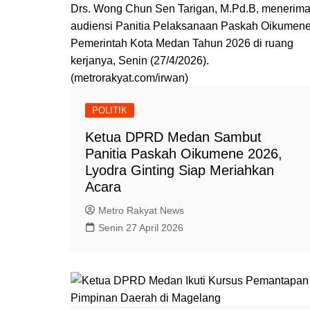
Drs. Wong Chun Sen Tarigan, M.Pd.B, menerim
audiensi Panitia Pelaksanaan Paskah Oikumen
Pemerintah Kota Medan Tahun 2026 di ruang
kerjanya, Senin (27/4/2026).
(metrorakyat.com/irwan)
POLITIK
Ketua DPRD Medan Sambut
Panitia Paskah Oikumene 2026,
Lyodra Ginting Siap Meriahkan
Acara
Metro Rakyat News
Senin 27 April 2026