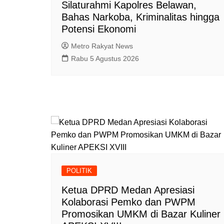
Silaturahmi Kapolres Belawan,
Bahas Narkoba, Kriminalitas hingga
Potensi Ekonomi
Metro Rakyat News
Rabu 5 Agustus 2026
POLITIK
Ketua DPRD Medan Apresiasi
Kolaborasi Pemko dan PWPM
Promosikan UMKM di Bazar Kuliner