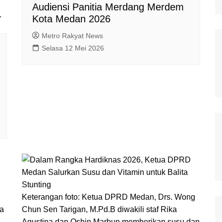
Audiensi Panitia Merdang Merdem
.
Kota Medan 2026
Metro Rakyat News
Selasa 12 Mei 2026
Keterangan foto: Ketua DPRD Medan, Drs. Wong
ra
Chun Sen Tarigan, M.Pd.B diwakili staf Rika
Agustina dan Oshin Marbun memberikan susu dan