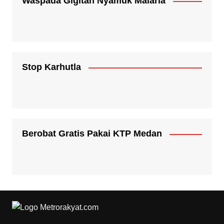
Waspada Gigitan Nyamuk Malaria
Stop Karhutla
Berobat Gratis Pakai KTP Medan