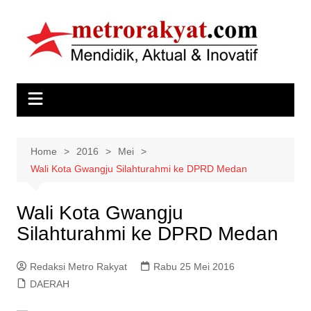
Skip
to
content
Home
2016
Mei
Wali Kota Gwangju Silahturahmi ke DPRD Medan
Wali Kota Gwangju
Silahturahmi ke DPRD Medan
Redaksi Metro Rakyat
Rabu 25 Mei 2016
DAERAH