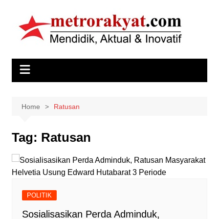
Skip
to
content
Home
Ratusan
Tag:
Ratusan
POLITIK
Sosialisasikan Perda Adminduk,