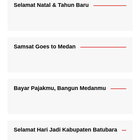
Selamat Natal & Tahun Baru
Samsat Goes to Medan
Bayar Pajakmu, Bangun Medanmu
Selamat Hari Jadi Kabupaten Batubara