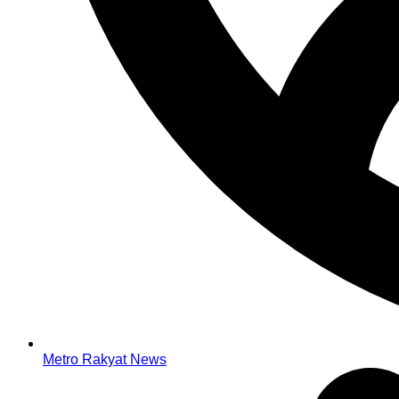
Metro Rakyat News