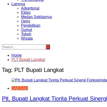
Lainnya
Advertorial
Ekbis
Medan Sekitarnya
Opini
Pendidikan
Sumut
Tokoh
Wisata
Home
PLT Bupati Langkat
Tag:
PLT Bupati Langkat
DAERAH
Plt. Bupati Langkat Tiorita Perkuat Sine