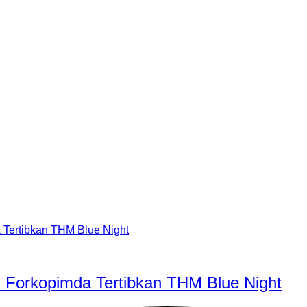
rgi Forkopimda Tertibkan THM Blue Night