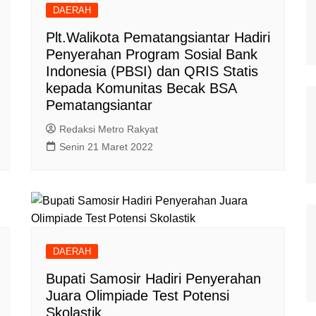
DAERAH
Plt.Walikota Pematangsiantar Hadiri
Penyerahan Program Sosial Bank
Indonesia (PBSI) dan QRIS Statis
kepada Komunitas Becak BSA
Pematangsiantar
Redaksi Metro Rakyat
Senin 21 Maret 2022
DAERAH
Bupati Samosir Hadiri Penyerahan
Juara Olimpiade Test Potensi
Skolastik