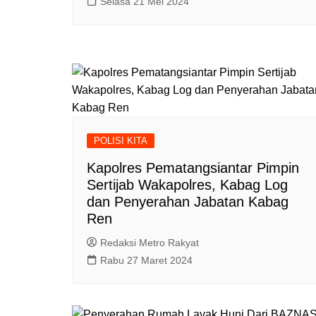
Selasa 21 Mei 2024
POLISI KITA
Kapolres Pematangsiantar Pimpin
Sertijab Wakapolres, Kabag Log
dan Penyerahan Jabatan Kabag
Ren
Redaksi Metro Rakyat
Rabu 27 Maret 2024