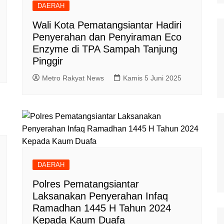
DAERAH
Polisi Kita
Wali Kota Pematangsiantar Hadiri
Politik
Penyerahan dan Penyiraman Eco
Enzyme di TPA Sampah Tanjung
Samosir
Pinggir
TNI Merakyat
Metro Rakyat News
Kamis 5 Juni 2025
DAERAH
Polres Pematangsiantar
Laksanakan Penyerahan Infaq
Ramadhan 1445 H Tahun 2024
Kepada Kaum Duafa