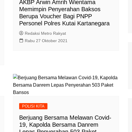
AKBP Arwin Amrih Wientama
Memimpin Penyerahan Baksos
Berupa Voucher Bagi PNPP
Personel Polres Kutai Kartanegara
Redaksi Metro Rakyat
Rabu 27 Oktober 2021
POLISI KITA
Berjuang Bersama Melawan Covid-
19, Kapolda Bersama Danrem
Lepas Penyerahan 503 Paket