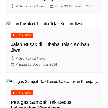
Metro Rakyat News
Senin 23 Desember 2024
PERISTIWA
Jalan Rusak di Tubaba Telan Korban
Jiwa
Metro Rakyat News
Minggu 22 Desember 2024
PERISTIWA
Petugas Sampah Tak Becus
Laksanakan Kinerjanya