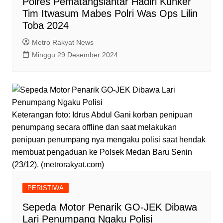
Polres Pematangsiantar Hadiri Kunker
Tim Itwasum Mabes Polri Was Ops Lilin
Toba 2024
Metro Rakyat News
Minggu 29 Desember 2024
Keterangan foto: Idrus Abdul Gani korban penipuan
penumpang secara offline dan saat melakukan
penipuan penumpang nya mengaku polisi saat hendak
membuat pengaduan ke Polsek Medan Baru Senin
(23/12). (metrorakyat.com)
PERISTIWA
Sepeda Motor Penarik GO-JEK Dibawa
Lari Penumpang Ngaku Polisi