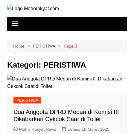
Skip
to
content
Home
PERISTIWA
Page 3
Kategori:
PERISTIWA
PERISTIWA
Dua Anggota DPRD Medan di Komisi III
Dikabarkan Cekcok Saat di Toilet
Metro Rakyat News
Selasa 18 Maret 2025