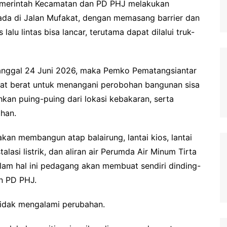
Pemerintah Kecamatan dan PD PHJ melakukan
ada di Jalan Mufakat, dengan memasang barrier dan
alu lintas bisa lancar, terutama dapat dilalui truk-
 tanggal 24 Juni 2026, maka Pemko Pematangsiantar
lat berat untuk menangani perobohan bangunan sisa
kan puing-puing dari lokasi kebakaran, serta
han.
an membangun atap balairung, lantai kios, lantai
talasi listrik, dan aliran air Perumda Air Minum Tirta
lam hal ini pedagang akan membuat sendiri dinding-
an PD PHJ.
 tidak mengalami perubahan.