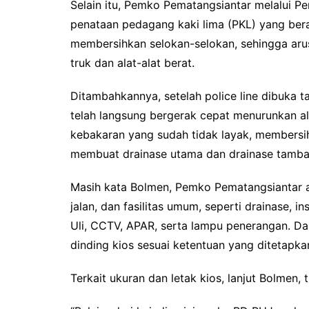
Selain itu, Pemko Pematangsiantar melalui 
penataan pedagang kaki lima (PKL) yang ber
membersihkan selokan-selokan, sehingga arus l
truk dan alat-alat berat.
Ditambahkannya, setelah police line dibuka
telah langsung bergerak cepat menurunkan a
kebakaran yang sudah tidak layak, membersih
membuat drainase utama dan drainase tamba
Masih kata Bolmen, Pemko Pematangsiantar ak
jalan, dan fasilitas umum, seperti drainase, ins
Uli, CCTV, APAR, serta lampu penerangan. Da
dinding kios sesuai ketentuan yang ditetapk
Terkait ukuran dan letak kios, lanjut Bolmen,