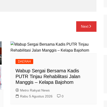
Next
DAERAH
Wabup Sergai Bersama Kadis
PUTR Tinjau Rehabilitasi Jalan
Manggis – Kelapa Bajohom
Metro Rakyat News
Rabu 5 Agustus 2026
0