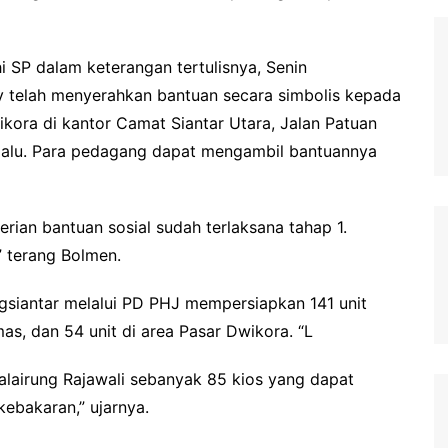
i SP dalam keterangan tertulisnya, Senin
 telah menyerahkan bantuan secara simbolis kepada
ora di kantor Camat Siantar Utara, Jalan Patuan
lalu. Para pedagang dapat mengambil bantuannya
rian bantuan sosial sudah terlaksana tahap 1.
” terang Bolmen.
gsiantar melalui PD PHJ mempersiapkan 141 unit
mas, dan 54 unit di area Pasar Dwikora. “L
 Balairung Rajawali sebanyak 85 kios yang dapat
ebakaran,” ujarnya.