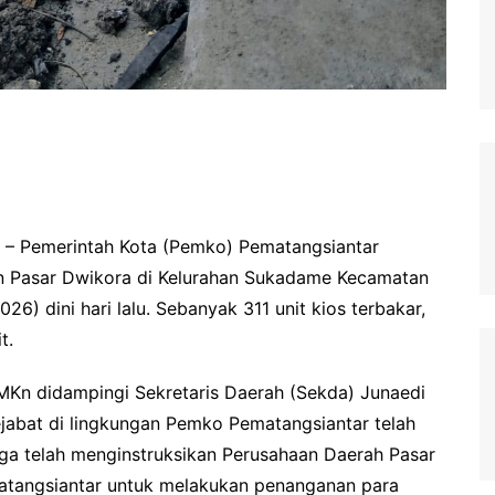
– Pemerintah Kota (Pemko) Pematangsiantar
 Pasar Dwikora di Kelurahan Sukadame Kecamatan
26) dini hari lalu. Sebanyak 311 unit kios terbakar,
t.
 MKn didampingi Sekretaris Daerah (Sekda) Junaedi
jabat di lingkungan Pemko Pematangsiantar telah
uga telah menginstruksikan Perusahaan Daerah Pasar
atangsiantar untuk melakukan penanganan para