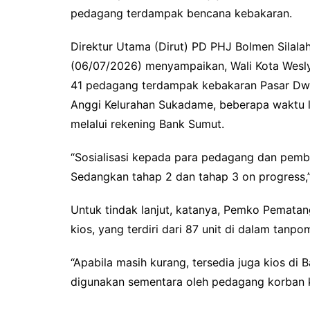
pedagang terdampak bencana kebakaran.
Direktur Utama (Dirut) PD PHJ Bolmen Silalah
(06/07/2026) menyampaikan, Wali Kota Wesly
41 pedagang terdampak kebakaran Pasar Dwik
Anggi Kelurahan Sukadame, beberapa waktu 
melalui rekening Bank Sumut.
“Sosialisasi kepada para pedagang dan pembe
Sedangkan tahap 2 dan tahap 3 on progress,
Untuk tindak lanjut, katanya, Pemko Pematan
kios, yang terdiri dari 87 unit di dalam tanpo
“Apabila masih kurang, tersedia juga kios di
digunakan sementara oleh pedagang korban k