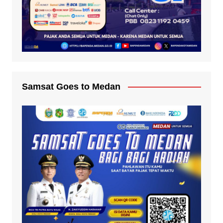
Samsat Goes to Medan