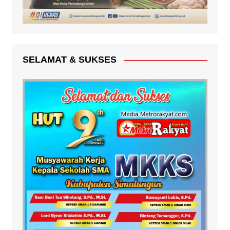
SELAMAT & SUKSES