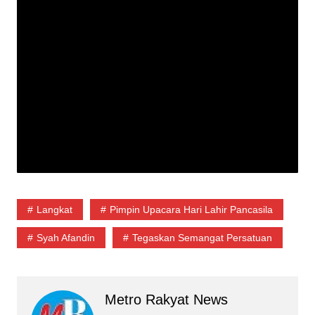
Langkat
Pimpin Upacara Hari Lahir Pancasila
Syah Afandin
Tegaskan Semangat Persatuan
Metro Rakyat News