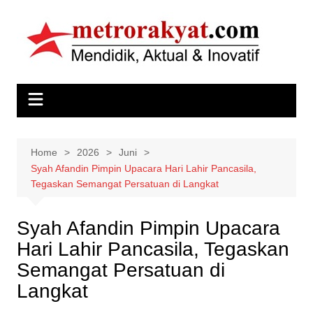
Skip
to
content
Home
2026
Juni
Syah Afandin Pimpin Upacara Hari Lahir Pancasila,
Tegaskan Semangat Persatuan di Langkat
Syah Afandin Pimpin Upacara
Hari Lahir Pancasila, Tegaskan
Semangat Persatuan di
Langkat