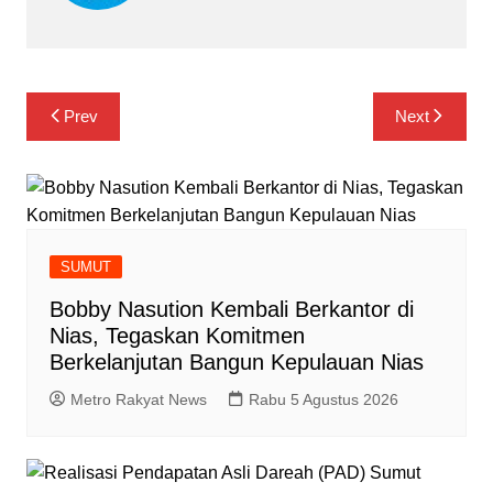
Navigasi
Prev
Next
pos
SUMUT
Bobby Nasution Kembali Berkantor di
Nias, Tegaskan Komitmen
Berkelanjutan Bangun Kepulauan Nias
Metro Rakyat News
Rabu 5 Agustus 2026