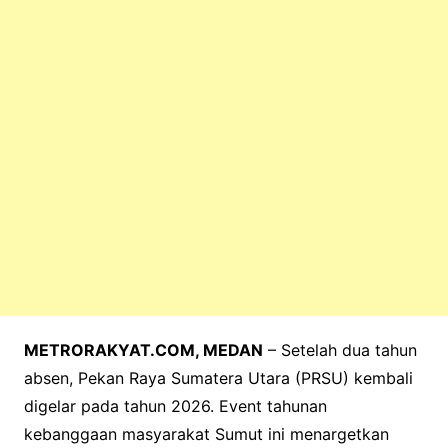
n
p
p
METRORAKYAT.COM, MEDAN
– Setelah dua tahun
absen, Pekan Raya Sumatera Utara (PRSU) kembali
digelar pada tahun 2026. Event tahunan
kebanggaan masyarakat Sumut ini menargetkan