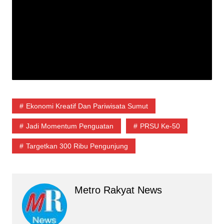
Ekonomi Kreatif Dan Pariwisata Sumut
Jadi Momentum Penguatan
PRSU Ke-50
Targetkan 300 Ribu Pengunjung
Metro Rakyat News