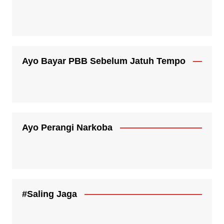
Ayo Bayar PBB Sebelum Jatuh Tempo
Ayo Perangi Narkoba
#Saling Jaga