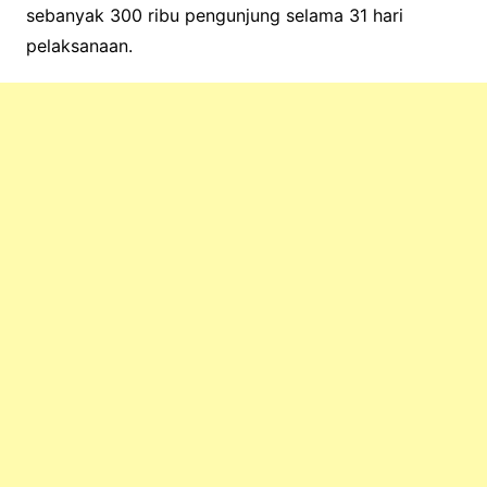
sebanyak 300 ribu pengunjung selama 31 hari
pelaksanaan.