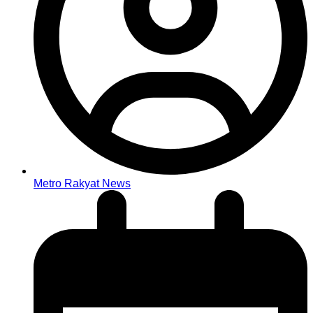
Metro Rakyat News