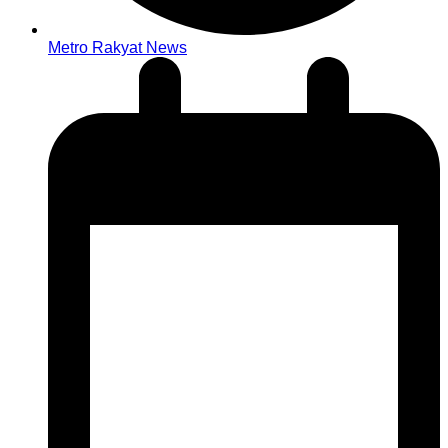
Metro Rakyat News