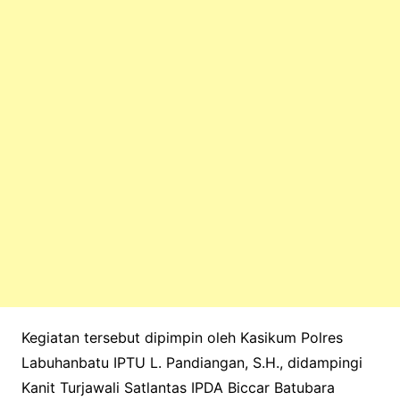
Kegiatan tersebut dipimpin oleh Kasikum Polres
Labuhanbatu IPTU L. Pandiangan, S.H., didampingi
Kanit Turjawali Satlantas IPDA Biccar Batubara