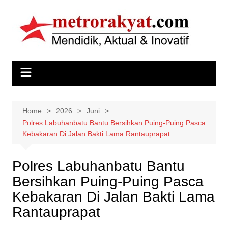
Skip
to
content
Home
2026
Juni
Polres Labuhanbatu Bantu Bersihkan Puing-Puing Pasca
Kebakaran Di Jalan Bakti Lama Rantauprapat
Polres Labuhanbatu Bantu
Bersihkan Puing-Puing Pasca
Kebakaran Di Jalan Bakti Lama
Rantauprapat