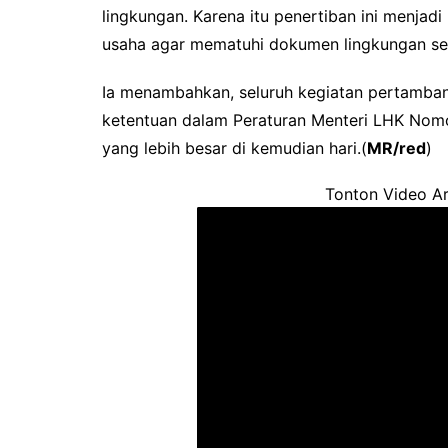
lingkungan. Karena itu penertiban ini menjad
usaha agar mematuhi dokumen lingkungan sesu
Ia menambahkan, seluruh kegiatan pertamba
ketentuan dalam Peraturan Menteri LHK Nom
yang lebih besar di kemudian hari.(
MR/red
)
Tonton Video Ar