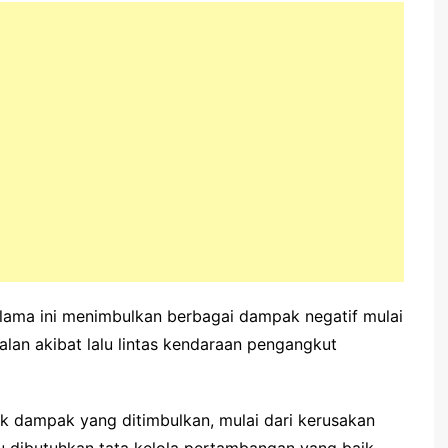
elama ini menimbulkan berbagai dampak negatif mulai
alan akibat lalu lintas kendaraan pengangkut
yak dampak yang ditimbulkan, mulai dari kerusakan
tu dibutuhkan tata kelola pertambangan yang baik