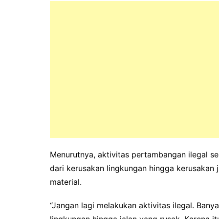
Menurutnya, aktivitas pertambangan ilegal s
dari kerusakan lingkungan hingga kerusakan j
material.
“Jangan lagi melakukan aktivitas ilegal. Ban
lingkungan hingga jalan yang rusak. Karena i