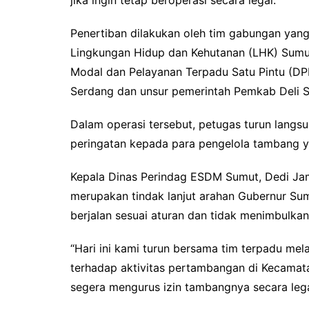
Penertiban dilakukan oleh tim gabungan yang
Lingkungan Hidup dan Kehutanan (LHK) Sumu
Modal dan Pelayanan Terpadu Satu Pintu (D
Serdang dan unsur pemerintah Pemkab Deli 
Dalam operasi tersebut, petugas turun langs
peringatan kepada para pengelola tambang ya
Kepala Dinas Perindag ESDM Sumut, Dedi Ja
merupakan tindak lanjut arahan Gubernur Su
berjalan sesuai aturan dan tidak menimbulkan
“Hari ini kami turun bersama tim terpadu m
terhadap aktivitas pertambangan di Kecamata
segera mengurus izin tambangnya secara legal