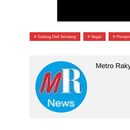
Galang Deli Serdang
Ilegal
Pempr
Metro Rak