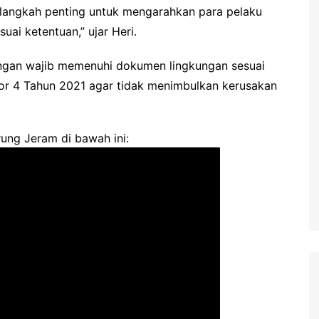
i langkah penting untuk mengarahkan para pelaku
ai ketentuan,” ujar Heri.
ngan wajib memenuhi dokumen lingkungan sesuai
or 4 Tahun 2021 agar tidak menimbulkan kerusakan
ung Jeram di bawah ini: