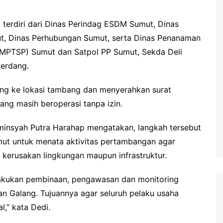
 terdiri dari Dinas Perindag ESDM Sumut, Dinas
t, Dinas Perhubungan Sumut, serta Dinas Penanaman
PMPTSP) Sumut dan Satpol PP Sumut, Sekda Deli
Serdang.
ung ke lokasi tambang dan menyerahkan surat
ng masih beroperasi tanpa izin.
minsyah Putra Harahap mengatakan, langkah tersebut
mut untuk menata aktivitas pertambangan agar
 kerusakan lingkungan maupun infrastruktur.
elakukan pembinaan, pengawasan dan monitoring
n Galang. Tujuannya agar seluruh pelaku usaha
,” kata Dedi.