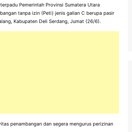
terpadu Pemerintah Provinsi Sumatera Utara
angan tanpa izin (Peti) jenis galian C berupa pasir
alang, Kabupaten Deli Serdang, Jumat (26/6).
ivitas penambangan dan segera mengurus perizinan