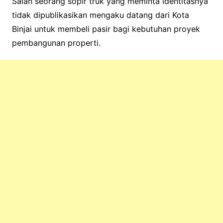
Salah seorang sopir truk yang meminta identitasnya
tidak dipublikasikan mengaku datang dari Kota
Binjai untuk membeli pasir bagi kebutuhan proyek
pembangunan properti.