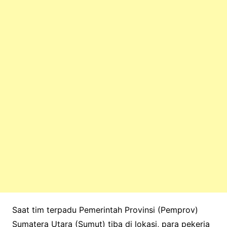
Saat tim terpadu Pemerintah Provinsi (Pemprov)
Sumatera Utara (Sumut) tiba di lokasi, para pekerja