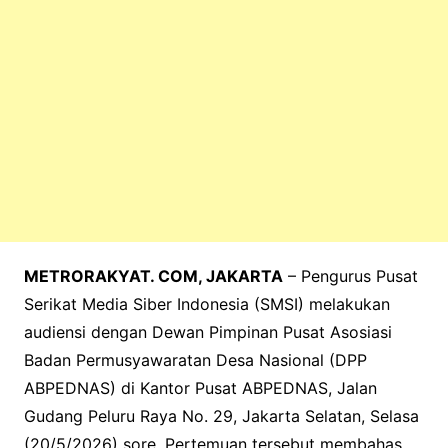
METRORAKYAT. COM, JAKARTA
– Pengurus Pusat
Serikat Media Siber Indonesia (SMSI) melakukan
audiensi dengan Dewan Pimpinan Pusat Asosiasi
Badan Permusyawaratan Desa Nasional (DPP
ABPEDNAS) di Kantor Pusat ABPEDNAS, Jalan
Gudang Peluru Raya No. 29, Jakarta Selatan, Selasa
(20/5/2026) sore. Pertemuan tersebut membahas