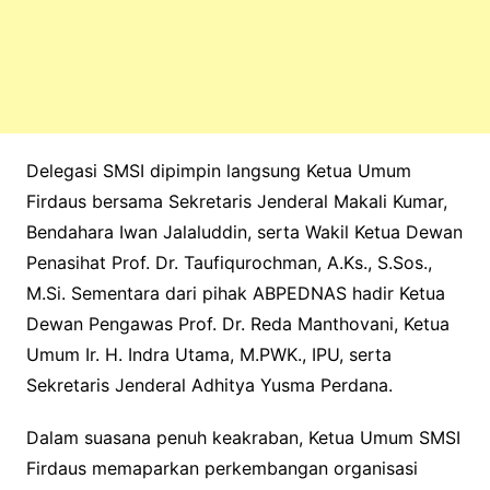
Delegasi SMSI dipimpin langsung Ketua Umum
Firdaus bersama Sekretaris Jenderal Makali Kumar,
Bendahara Iwan Jalaluddin, serta Wakil Ketua Dewan
Penasihat Prof. Dr. Taufiqurochman, A.Ks., S.Sos.,
M.Si. Sementara dari pihak ABPEDNAS hadir Ketua
Dewan Pengawas Prof. Dr. Reda Manthovani, Ketua
Umum Ir. H. Indra Utama, M.PWK., IPU, serta
Sekretaris Jenderal Adhitya Yusma Perdana.
Dalam suasana penuh keakraban, Ketua Umum SMSI
Firdaus memaparkan perkembangan organisasi