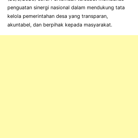
penguatan sinergi nasional dalam mendukung tata
kelola pemerintahan desa yang transparan,
akuntabel, dan berpihak kepada masyarakat.