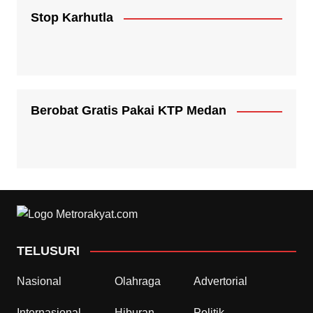
Stop Karhutla
Berobat Gratis Pakai KTP Medan
TELUSURI
Nasional
Olahraga
Advertorial
Internasional
Hiburan
Politik