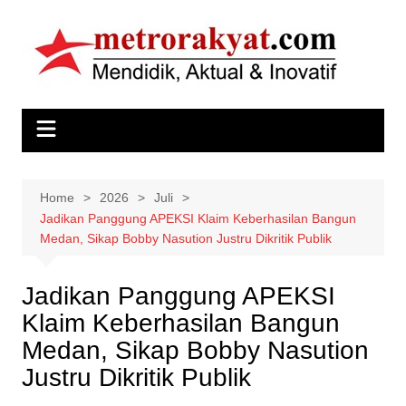
Skip
to
content
Home
2026
Juli
Jadikan Panggung APEKSI Klaim Keberhasilan Bangun
Medan, Sikap Bobby Nasution Justru Dikritik Publik
Jadikan Panggung APEKSI
Klaim Keberhasilan Bangun
Medan, Sikap Bobby Nasution
Justru Dikritik Publik