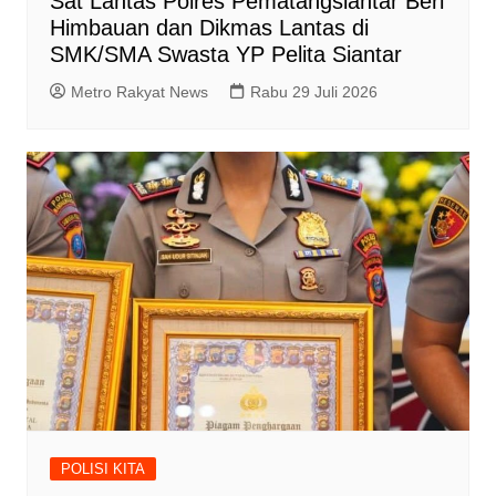
Sat Lantas Polres Pematangsiantar Beri
Himbauan dan Dikmas Lantas di
SMK/SMA Swasta YP Pelita Siantar
Metro Rakyat News
Rabu 29 Juli 2026
POLISI KITA