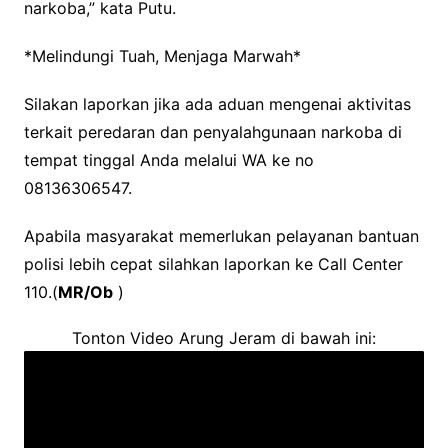
narkoba,” kata Putu.
*Melindungi Tuah, Menjaga Marwah*
Silakan laporkan jika ada aduan mengenai aktivitas
terkait peredaran dan penyalahgunaan narkoba di
tempat tinggal Anda melalui WA ke no
08136306547.
Apabila masyarakat memerlukan pelayanan bantuan
polisi lebih cepat silahkan laporkan ke Call Center
110.(
MR/Ob
)
Tonton Video Arung Jeram di bawah ini: