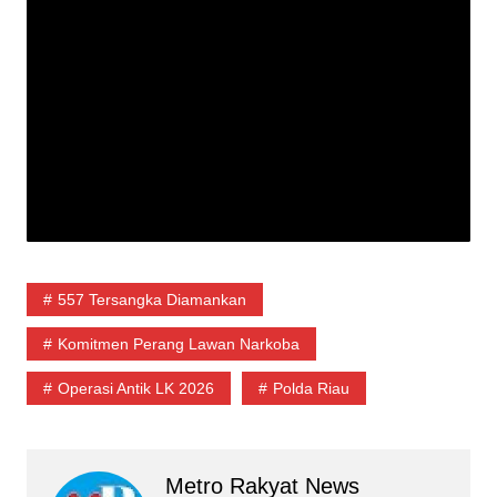
557 Tersangka Diamankan
Komitmen Perang Lawan Narkoba
Operasi Antik LK 2026
Polda Riau
Metro Rakyat News