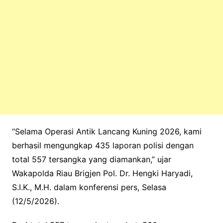
“Selama Operasi Antik Lancang Kuning 2026, kami
berhasil mengungkap 435 laporan polisi dengan
total 557 tersangka yang diamankan,” ujar
Wakapolda Riau Brigjen Pol. Dr. Hengki Haryadi,
S.I.K., M.H. dalam konferensi pers, Selasa
(12/5/2026).