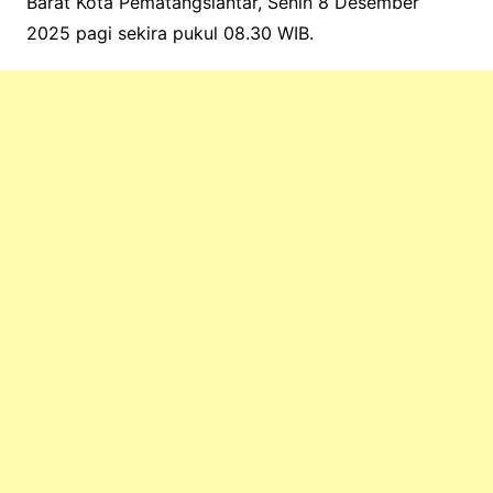
Barat Kota Pematangsiantar, Senin 8 Desember
2025 pagi sekira pukul 08.30 WIB.