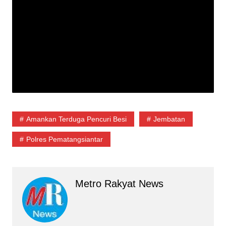
Amankan Terduga Pencuri Besi
Jembatan
Polres Pematangsiantar
Metro Rakyat News