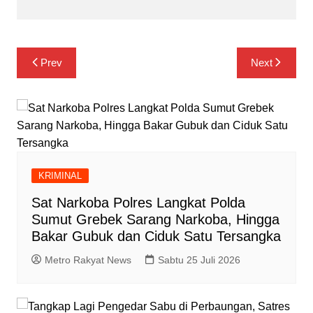
Navigasi
Prev
Next
pos
KRIMINAL
Sat Narkoba Polres Langkat Polda
Sumut Grebek Sarang Narkoba, Hingga
Bakar Gubuk dan Ciduk Satu Tersangka
Metro Rakyat News
Sabtu 25 Juli 2026