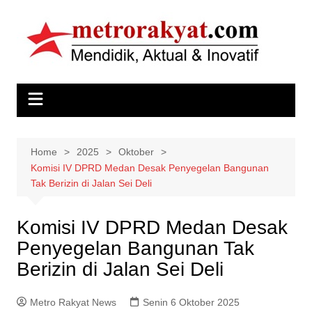
Skip
to
content
Home
2025
Oktober
Komisi IV DPRD Medan Desak Penyegelan Bangunan
Tak Berizin di Jalan Sei Deli
Komisi IV DPRD Medan Desak
Penyegelan Bangunan Tak
Berizin di Jalan Sei Deli
Metro Rakyat News
Senin 6 Oktober 2025