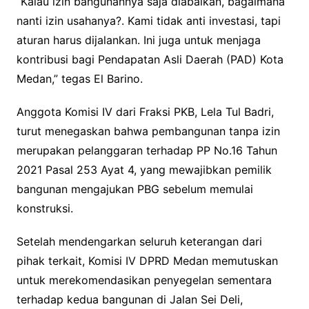
“Kalau izin bangunannya saja diabaikan, bagaimana
nanti izin usahanya?. Kami tidak anti investasi, tapi
aturan harus dijalankan. Ini juga untuk menjaga
kontribusi bagi Pendapatan Asli Daerah (PAD) Kota
Medan,” tegas El Barino.
Anggota Komisi IV dari Fraksi PKB, Lela Tul Badri,
turut menegaskan bahwa pembangunan tanpa izin
merupakan pelanggaran terhadap PP No.16 Tahun
2021 Pasal 253 Ayat 4, yang mewajibkan pemilik
bangunan mengajukan PBG sebelum memulai
konstruksi.
Setelah mendengarkan seluruh keterangan dari
pihak terkait, Komisi IV DPRD Medan memutuskan
untuk merekomendasikan penyegelan sementara
terhadap kedua bangunan di Jalan Sei Deli,