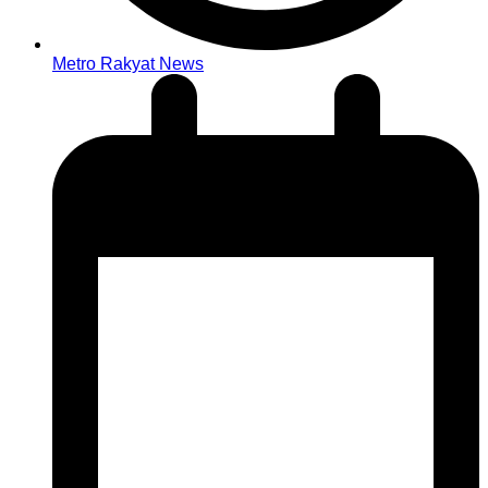
Metro Rakyat News