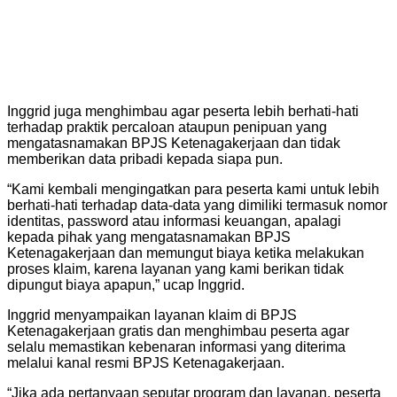
Inggrid juga menghimbau agar peserta lebih berhati-hati
terhadap praktik percaloan ataupun penipuan yang
mengatasnamakan BPJS Ketenagakerjaan dan tidak
memberikan data pribadi kepada siapa pun.
“Kami kembali mengingatkan para peserta kami untuk lebih
berhati-hati terhadap data-data yang dimiliki termasuk nomor
identitas, password atau informasi keuangan, apalagi
kepada pihak yang mengatasnamakan BPJS
Ketenagakerjaan dan memungut biaya ketika melakukan
proses klaim, karena layanan yang kami berikan tidak
dipungut biaya apapun,” ucap Inggrid.
Inggrid menyampaikan layanan klaim di BPJS
Ketenagakerjaan gratis dan menghimbau peserta agar
selalu memastikan kebenaran informasi yang diterima
melalui kanal resmi BPJS Ketenagakerjaan.
“Jika ada pertanyaan seputar program dan layanan, peserta