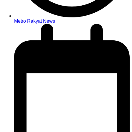
Metro Rakyat News