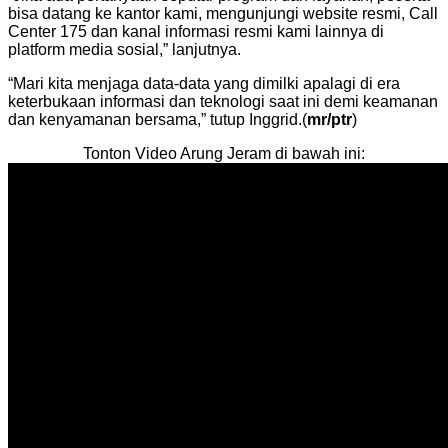
bisa datang ke kantor kami, mengunjungi website resmi, Call
Center 175 dan kanal informasi resmi kami lainnya di
platform media sosial,” lanjutnya.
“Mari kita menjaga data-data yang dimilki apalagi di era
keterbukaan informasi dan teknologi saat ini demi keamanan
dan kenyamanan bersama,” tutup Inggrid.(
mr/ptr
)
Tonton Video Arung Jeram di bawah ini: