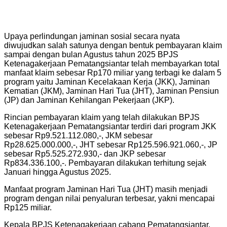
Upaya perlindungan jaminan sosial secara nyata
diwujudkan salah satunya dengan bentuk pembayaran klaim
sampai dengan bulan Agustus tahun 2025 BPJS
Ketenagakerjaan Pematangsiantar telah membayarkan total
manfaat klaim sebesar Rp170 miliar yang terbagi ke dalam 5
program yaitu Jaminan Kecelakaan Kerja (JKK), Jaminan
Kematian (JKM), Jaminan Hari Tua (JHT), Jaminan Pensiun
(JP) dan Jaminan Kehilangan Pekerjaan (JKP).
Rincian pembayaran klaim yang telah dilakukan BPJS
Ketenagakerjaan Pematangsiantar terdiri dari program JKK
sebesar Rp9.521.112.080,-, JKM sebesar
Rp28.625.000.000,-, JHT sebesar Rp125.596.921.060,-, JP
sebesar Rp5.525.272.930,- dan JKP sebesar
Rp834.336.100,-. Pembayaran dilakukan terhitung sejak
Januari hingga Agustus 2025.
Manfaat program Jaminan Hari Tua (JHT) masih menjadi
program dengan nilai penyaluran terbesar, yakni mencapai
Rp125 miliar.
Kepala BPJS Ketenagakerjaan cabang Pematangsiantar,