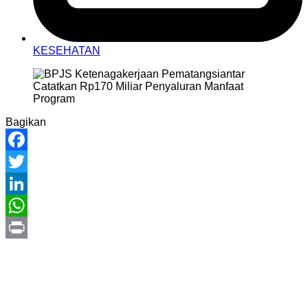
KESEHATAN
Bagikan
Facebook
Twitter
LinkedIn
WhatsApp
Print