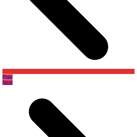
Prev
Next