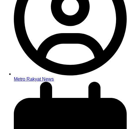
Metro Rakyat News