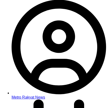
Metro Rakyat News