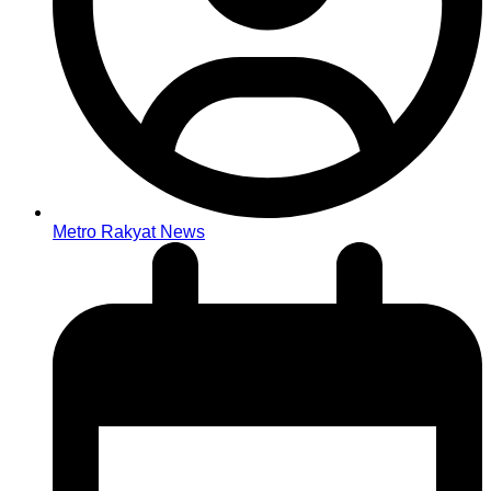
Metro Rakyat News