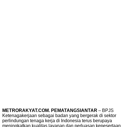
METRORAKYAT.COM. PEMATANGSIANTAR
– BPJS
Ketenagakerjaan sebagai badan yang bergerak di sektor
perlindungan tenaga kerja di Indonesia terus berupaya
meningkatkan kualitas layanan dan perluasan kepesertaan