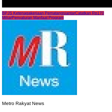
BPJS Ketenagakerjaan Pematangsiantar
Catatkan Rp170
Miliar
Penyaluran Manfaat Program
Metro Rakyat News