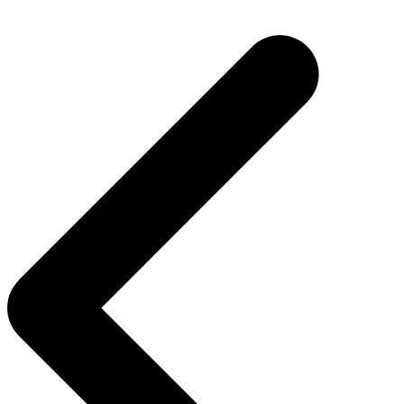
Navigasi
pos