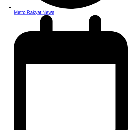
Metro Rakyat News