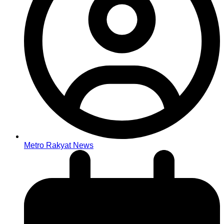
Metro Rakyat News