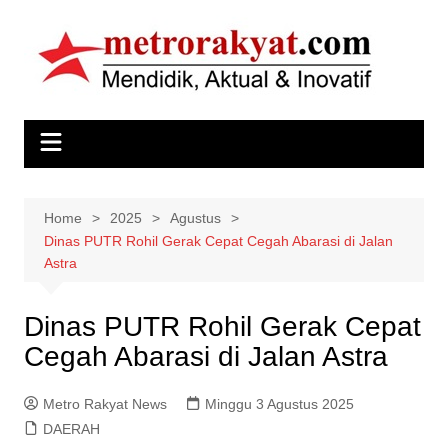
Skip
to
content
Home
2025
Agustus
Dinas PUTR Rohil Gerak Cepat Cegah Abarasi di Jalan
Astra
Dinas PUTR Rohil Gerak Cepat
Cegah Abarasi di Jalan Astra
Metro Rakyat News
Minggu 3 Agustus 2025
DAERAH