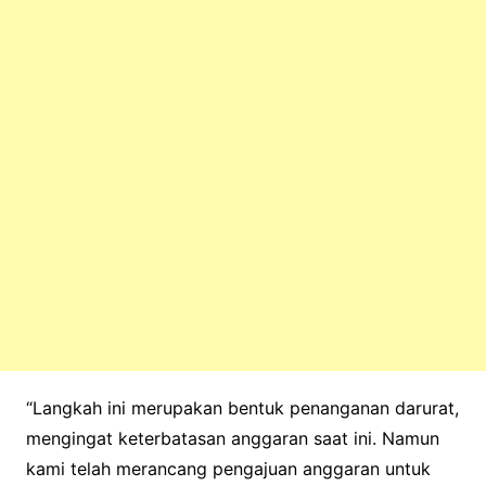
“Langkah ini merupakan bentuk penanganan darurat,
mengingat keterbatasan anggaran saat ini. Namun
kami telah merancang pengajuan anggaran untuk