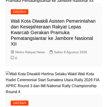
DAERAH
Wali Kota Diwakili Asisten Pemerintahan
dan Kesejahteraan Rakyat Lepas
Kwarcab Gerakan Pramuka
Pematangsiantar ke Jambore Nasional
XII
Metro Rakyat News
Sabtu 8 Agustus 2026
0
DAERAH