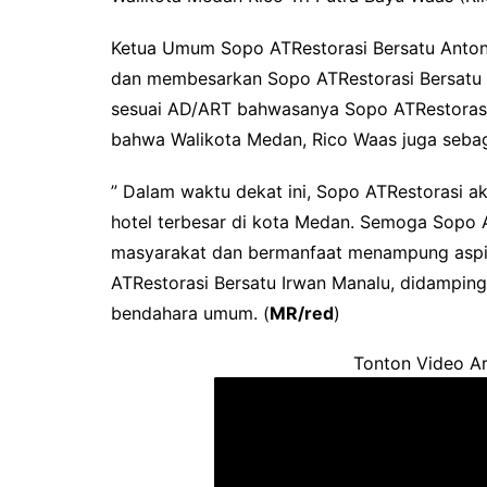
Ketua Umum Sopo ATRestorasi Bersatu Anto
dan membesarkan Sopo ATRestorasi Bersatu di
sesuai AD/ART bahwasanya Sopo ATRestorasi
bahwa Walikota Medan, Rico Waas juga sebag
” Dalam waktu dekat ini, Sopo ATRestorasi a
hotel terbesar di kota Medan. Semoga Sopo
masyarakat dan bermanfaat menampung aspir
ATRestorasi Bersatu Irwan Manalu, didampingi
bendahara umum. (
MR/red
)
Tonton Video Ar