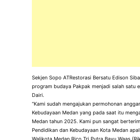
Sekjen Sopo ATRestorasi Bersatu Edison Si
program budaya Pakpak menjadi salah satu 
Dairi.
“Kami sudah mengajukan permohonan anggar
Kebudayaan Medan yang pada saat itu meng
Medan tahun 2025. Kami pun sangat berteri
Pendidikan dan Kebudayaan Kota Medan apala
Walikota Medan Rico Tri Putra Bayu Waas (Rik