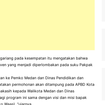
bagariang pada kesempatan itu mengatakan bahwa
even yang menjadi diperlombakan pada suku Pakpak
an ke Pemko Medan dan Dinas Pendidikan dan
atakan permohonan akan ditampung pada APBD Kota
makasih kepada Walikota Medan dan Dinas
gi program ini sama dengan visi dan misi bapak
o Waas), “ujarnya.