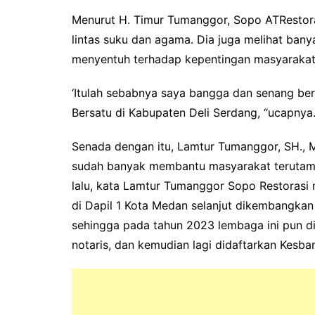
Menurut H. Timur Tumanggor, Sopo ATRestora
lintas suku dan agama. Dia juga melihat ban
menyentuh terhadap kepentingan masyarakat 
‘Itulah sebabnya saya bangga dan senang b
Bersatu di Kabupaten Deli Serdang, “ucapnya
Senada dengan itu, Lamtur Tumanggor, SH.,
sudah banyak membantu masyarakat terutama 
lalu, kata Lamtur Tumanggor Sopo Restoras
di Dapil 1 Kota Medan selanjut dikembangka
sehingga pada tahun 2023 lembaga ini pun d
notaris, dan kemudian lagi didaftarkan Kesba