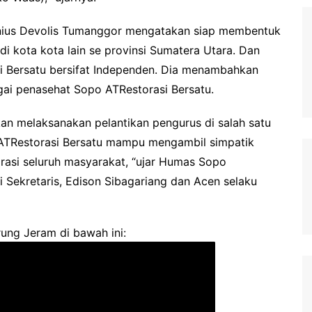
nius Devolis Tumanggor mengatakan siap membentuk
 kota kota lain se provinsi Sumatera Utara. Dan
 Bersatu bersifat Independen. Dia menambahkan
ai penasehat Sopo ATRestorasi Bersatu.
kan melaksanakan pelantikan pengurus di salah satu
 ATRestorasi Bersatu mampu mengambil simpatik
asi seluruh masyarakat, “ujar Humas Sopo
 Sekretaris, Edison Sibagariang dan Acen selaku
ung Jeram di bawah ini: