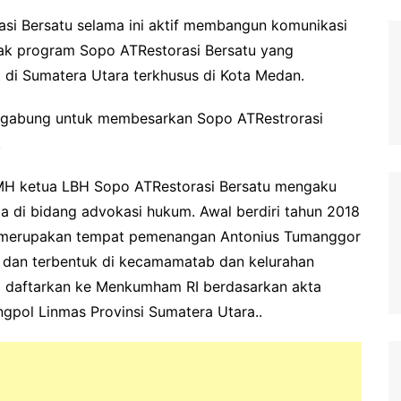
si Bersatu selama ini aktif membangun komunikasi
yak program Sopo ATRestorasi Bersatu yang
di Sumatera Utara terkhusus di Kota Medan.
ergabung untuk membesarkan Sopo ATRestrorasi
.
 MH ketua LBH Sopo ATRestorasi Bersatu mengaku
di bidang advokasi hukum. Awal berdiri tahun 2018
i merupakan tempat pemenangan Antonius Tumanggor
n dan terbentuk di kecamamatab dan kelurahan
i daftarkan ke Menkumham RI berdasarkan akta
ngpol Linmas Provinsi Sumatera Utara..