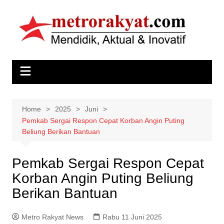
Skip
to
content
Home
2025
Juni
Pemkab Sergai Respon Cepat Korban Angin Puting
Beliung Berikan Bantuan
Pemkab Sergai Respon Cepat
Korban Angin Puting Beliung
Berikan Bantuan
Metro Rakyat News
Rabu 11 Juni 2025