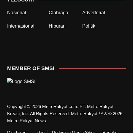
Nasional
Olahraga
Advertorial
Internasional
Hiburan
Politik
MEMBER OF SMSI
Copyright © 2026 MetroRakyat.com. PT. Metro Rakyat
Kreasi, Inc. All Rights Reserved. Metro Rakyat ™ & © 2026
Metro Rakyat News.
Disclaimer
Iklan
Pedoman Media Siber
Redaksi