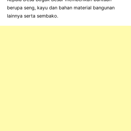
berupa seng, kayu dan bahan material bangunan
lainnya serta sembako.