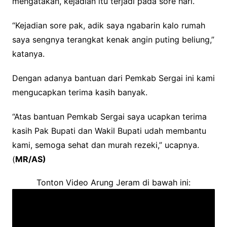
mengatakan, kejadian itu terjadi pada sore hari.
“Kejadian sore pak, adik saya ngabarin kalo rumah
saya sengnya terangkat kenak angin puting beliung,”
katanya.
Dengan adanya bantuan dari Pemkab Sergai ini kami
mengucapkan terima kasih banyak.
“Atas bantuan Pemkab Sergai saya ucapkan terima
kasih Pak Bupati dan Wakil Bupati udah membantu
kami, semoga sehat dan murah rezeki,” ucapnya.
(
MR/AS)
Tonton Video Arung Jeram di bawah ini: