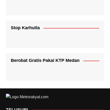
Stop Karhutla
Berobat Gratis Pakai KTP Medan
TELUSURI