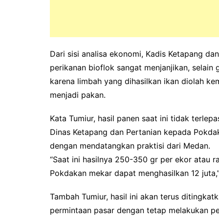
Dari sisi analisa ekonomi, Kadis Ketapang da
perikanan bioflok sangat menjanjikan, selai
karena limbah yang dihasilkan ikan diolah k
menjadi pakan.
Kata Tumiur, hasil panen saat ini tidak terle
Dinas Ketapang dan Pertanian kepada Pokdaka
dengan mendatangkan praktisi dari Medan.
“Saat ini hasilnya 250-350 gr per ekor atau 
Pokdakan mekar dapat menghasilkan 12 juta,”
Tambah Tumiur, hasil ini akan terus ditingka
permintaan pasar dengan tetap melakukan pe