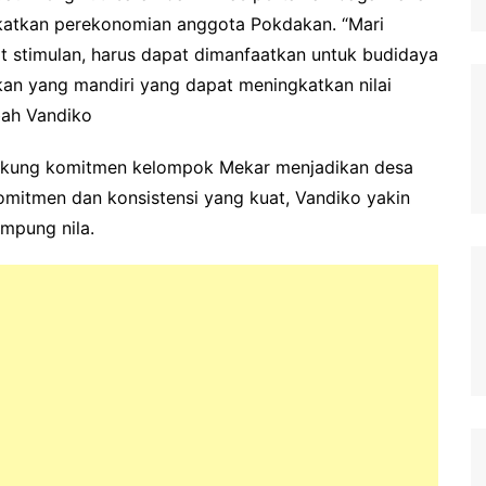
gkatkan perekonomian anggota Pokdakan. “Mari
at stimulan, harus dapat dimanfaatkan untuk budidaya
an yang mandiri yang dapat meningkatkan nilai
bah Vandiko
dukung komitmen kelompok Mekar menjadikan desa
omitmen dan konsistensi yang kuat, Vandiko yakin
ampung nila.