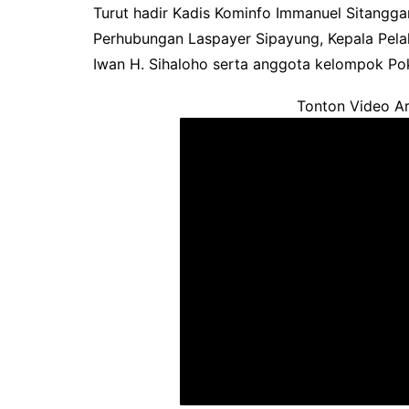
Turut hadir Kadis Kominfo Immanuel Sitangga
Perhubungan Laspayer Sipayung, Kepala Pel
Iwan H. Sihaloho serta anggota kelompok Po
Tonton Video Ar