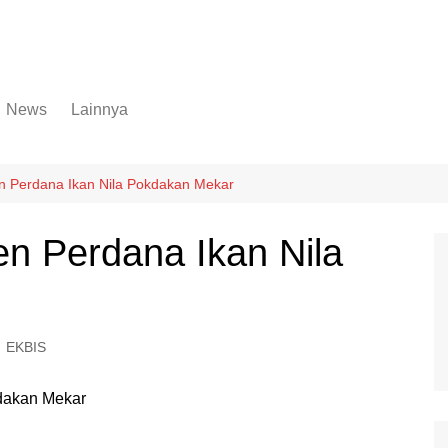
News
Lainnya
Hukum
Advertorial
Internasional
Ekbis
n Perdana Ikan Nila Pokdakan Mekar
Kriminal
Medan Sekitarnya
n Perdana Ikan Nila
Lintas Koramil – MS
Opini
Megapolitan
Pendidikan
Nasional
Sumut
EKBIS
Ormas
Tokoh
Peristiwa
Wisata
Polisi Kita
Politik