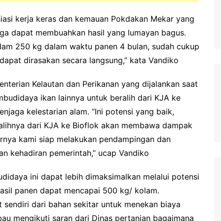
iasi kerja keras dan kemauan Pokdakan Mekar yang
gga dapat membuahkan hasil yang lumayan bagus.
kolam 250 kg dalam waktu panen 4 bulan, sudah cukup
 dapat dirasakan secara langsung,” kata Vandiko
nterian Kelautan dan Perikanan yang dijalankan saat
budidaya ikan lainnya untuk beralih dari KJA ke
njaga kelestarian alam. “Ini potensi yang baik,
eralihnya dari KJA ke Bioflok akan membawa dampak
arnya kami siap melakukan pendampingan dan
n kehadiran pemerintah,” ucap Vandiko
idaya ini dapat lebih dimaksimalkan melalui potensi
hasil panen dapat mencapai 500 kg/ kolam.
sendiri dari bahan sekitar untuk menekan biaya
au mengikuti saran dari Dinas pertanian bagaimana