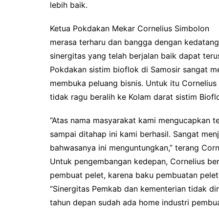
lebih baik.
Ketua Pokdakan Mekar Cornelius Simbolon
merasa terharu dan bangga dengan kedatanga
sinergitas yang telah berjalan baik dapat ter
Pokdakan sistim bioflok di Samosir sangat m
membuka peluang bisnis. Untuk itu Corneliu
tidak ragu beralih ke Kolam darat sistim Biofl
“Atas nama masyarakat kami mengucapkan te
sampai ditahap ini kami berhasil. Sangat men
bahwasanya ini menguntungkan,” terang Corn
Untuk pengembangan kedepan, Cornelius ber
pembuat pelet, karena baku pembuatan pelet 
“Sinergitas Pemkab dan kementerian tidak di
tahun depan sudah ada home industri pembua