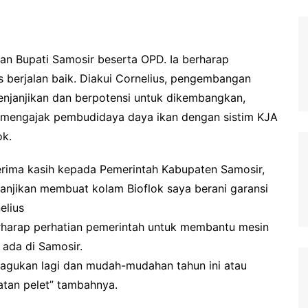
n Bupati Samosir beserta OPD. Ia berharap
us berjalan baik. Diakui Cornelius, pengembangan
enjanjikan dan berpotensi untuk dikembangkan,
s mengajak pembudidaya daya ikan dengan sistim KJA
ok.
rima kasih kepada Pemerintah Kabupaten Samosir,
janjikan membuat kolam Bioflok saya berani garansi
elius
harap perhatian pemerintah untuk membantu mesin
ada di Samosir.
ragukan lagi dan mudah-mudahan tahun ini atau
tan pelet” tambahnya.