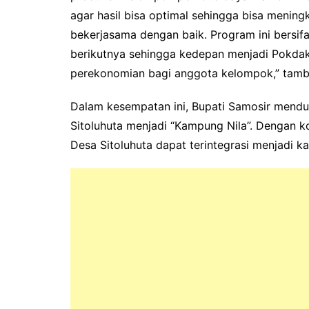
agar hasil bisa optimal sehingga bisa menin
bekerjasama dengan baik. Program ini bersif
berikutnya sehingga kedepan menjadi Pokdak
perekonomian bagi anggota kelompok,” tam
Dalam kesempatan ini, Bupati Samosir men
Sitoluhuta menjadi “Kampung Nila”. Dengan k
Desa Sitoluhuta dapat terintegrasi menjadi k