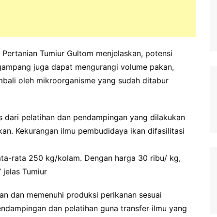
n Pertanian Tumiur Gultom menjelaskan, potensi
n gampang juga dapat mengurangi volume pakan,
embali oleh mikroorganisme yang sudah ditabur
pas dari pelatihan dan pendampingan yang dilakukan
n. Kekurangan ilmu pembudidaya ikan difasilitasi
rata-rata 250 kg/kolam. Dengan harga 30 ribu/ kg,
 jelas Tumiur
tkan dan memenuhi produksi perikanan sesuai
ndampingan dan pelatihan guna transfer ilmu yang