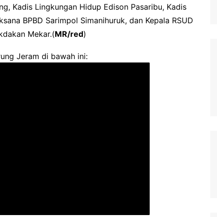
ng, Kadis Lingkungan Hidup Edison Pasaribu, Kadis
aksana BPBD Sarimpol Simanihuruk, dan Kepala RSUD
kdakan Mekar.(
MR/red
)
ung Jeram di bawah ini: