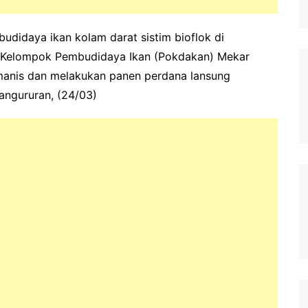
udidaya ikan kolam darat sistim bioflok di
. Kelompok Pembudidaya Ikan (Pokdakan) Mekar
manis dan melakukan panen perdana lansung
angururan, (24/03)