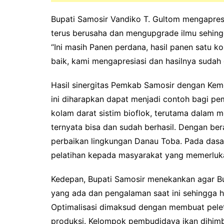
Bupati Samosir Vandiko T. Gultom mengapres
terus berusaha dan mengupgrade ilmu sehin
“Ini masih Panen perdana, hasil panen satu 
baik, kami mengapresiasi dan hasilnya sudah
Hasil sinergitas Pemkab Samosir dengan Keme
ini diharapkan dapat menjadi contoh bagi pem
kolam darat sistim bioflok, terutama dalam me
ternyata bisa dan sudah berhasil. Dengan b
perbaikan lingkungan Danau Toba. Pada das
pelatihan kepada masyarakat yang memerluka
Kedepan, Bupati Samosir menekankan agar Bud
yang ada dan pengalaman saat ini sehingga 
Optimalisasi dimaksud dengan membuat pelet 
produksi. Kelompok pembudidaya ikan dihimb